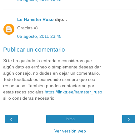
Le Hamster Ruso
dijo...
Gracias =)
05 agosto, 2011 23:45
Publicar un comentario
Si te ha gustado la entrada o consideras que
algún dato es erróneo o símplemente deseas dar
algún consejo, no dudes en dejar un comentario.
Todo feedback es bienvenido siempre que sea
respetuoso. También puedes contactarme por
estas redes sociales
https://linktr.ee/hamster_ruso
si lo consideras necesario.
‹
›
Inicio
Ver versión web