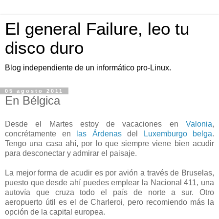
El general Failure, leo tu
disco duro
Blog independiente de un informático pro-Linux.
05 agosto 2011
En Bélgica
Desde el Martes estoy de vacaciones en
Valonia
,
concrétamente en
las Árdenas
del
Luxemburgo belga
.
Tengo una casa ahí, por lo que siempre viene bien acudir
para desconectar y admirar el paisaje.
La mejor forma de acudir es por avión a través de Bruselas,
puesto que desde ahí puedes emplear la Nacional 411, una
autovía que cruza todo el país de norte a sur. Otro
aeropuerto útil es el de Charleroi, pero recomiendo más la
opción de la capital europea.