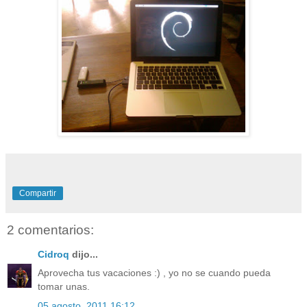
Compartir
2 comentarios:
Cidroq
dijo...
Aprovecha tus vacaciones :) , yo no se cuando pueda
tomar unas.
05 agosto, 2011 16:12