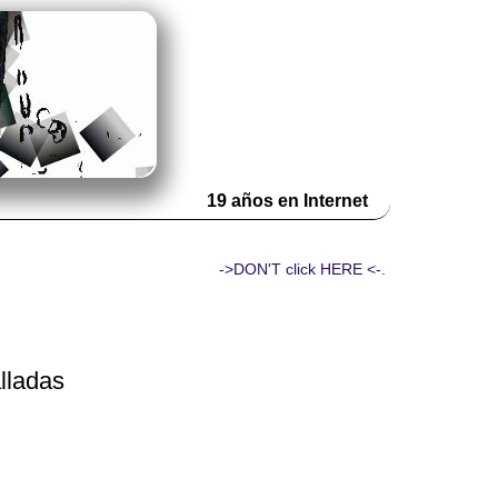
19 años en Internet
->DON'T click HERE <-.
lladas