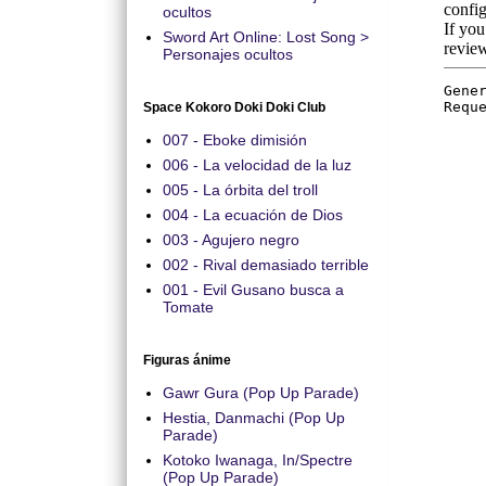
ocultos
Sword Art Online: Lost Song >
Personajes ocultos
Space Kokoro Doki Doki Club
007 - Eboke dimisión
006 - La velocidad de la luz
005 - La órbita del troll
004 - La ecuación de Dios
003 - Agujero negro
002 - Rival demasiado terrible
001 - Evil Gusano busca a
Tomate
Figuras ánime
Gawr Gura (Pop Up Parade)
Hestia, Danmachi (Pop Up
Parade)
Kotoko Iwanaga, In/Spectre
(Pop Up Parade)