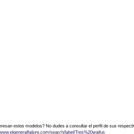
eresan estos modelos? No dudes a consultar el perfil de sus respecti
//www.elgeneralfailure.com/search/label/Tres%20waifus