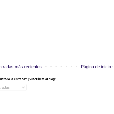
ntradas más recientes
Página de inicio
ustado la entrada? ¡Suscríbete al blog!
radas