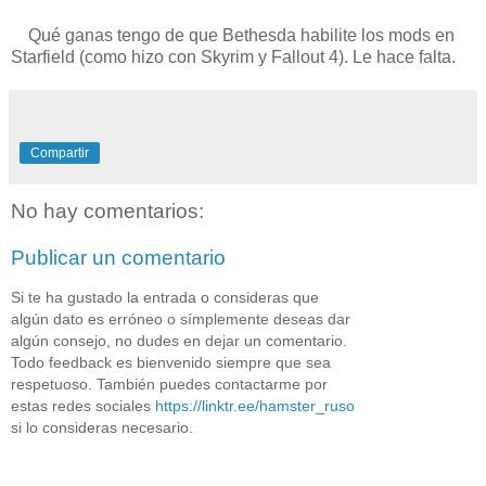
Qué ganas tengo de que Bethesda habilite los mods en
Starfield (como hizo con Skyrim y Fallout 4). Le hace falta.
Compartir
No hay comentarios:
Publicar un comentario
Si te ha gustado la entrada o consideras que
algún dato es erróneo o símplemente deseas dar
algún consejo, no dudes en dejar un comentario.
Todo feedback es bienvenido siempre que sea
respetuoso. También puedes contactarme por
estas redes sociales
https://linktr.ee/hamster_ruso
si lo consideras necesario.