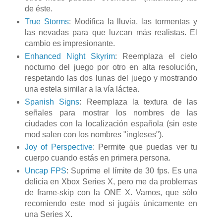
de éste.
True Storms
: Modifica la lluvia, las tormentas y
las nevadas para que luzcan más realistas. El
cambio es impresionante.
Enhanced Night Skyrim
: Reemplaza el cielo
nocturno del juego por otro en alta resolución,
respetando las dos lunas del juego y mostrando
una estela similar a la vía láctea.
Spanish Signs
: Reemplaza la textura de las
señales para mostrar los nombres de las
ciudades con la localización española (sin este
mod salen con los nombres "ingleses").
Joy of Perspective
: Permite que puedas ver tu
cuerpo cuando estás en primera persona.
Uncap FPS
: Suprime el límite de 30 fps. Es una
delicia en Xbox Series X, pero me da problemas
de frame-skip con la ONE X. Vamos, que sólo
recomiendo este mod si jugáis únicamente en
una Series X.