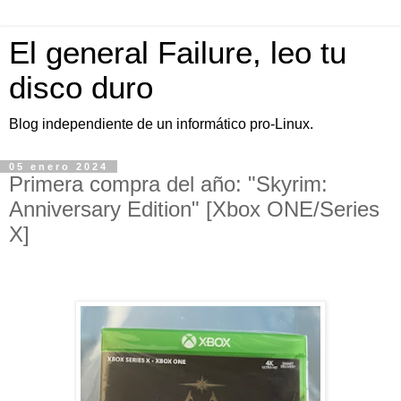
El general Failure, leo tu
disco duro
Blog independiente de un informático pro-Linux.
05 enero 2024
Primera compra del año: "Skyrim:
Anniversary Edition" [Xbox ONE/Series
X]