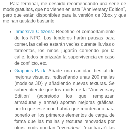
Para terminar, me despido recomendando una serie de
mods gratuitos, que no vienen en esta "Anniversary Edition",
pero que están disponibles para la versión de Xbox y que
me han gustado bastante:
Inmersive Citizens
: Redefine el comportamiento
de los NPC. Los tenderos harán pausas para
comer, las calles estarán vacías durante lluvias o
tormentas, los niños jugarán corriendo por la
calle, todos priorizarán la supervivencia en caso
de conflicto, etc.
Graphics Pack
: Añade una cantidad bestial de
mejoras visuales, rediseñando unas 200 mallas
(modelos 3D) y añadiendo nuevas texturas. Se
sobreentiende que los mods de la "Anniversary
Edition" (sobretodo los que remplazan
armaduras y armas) aportan mejoras gráficas,
por lo que este mod habría que reordenarlo para
ponerlo en los primeros elementos de carga, de
forma que las mallas y texturas renovadas por
otros mods puedan "
overridear
" (machacar) las