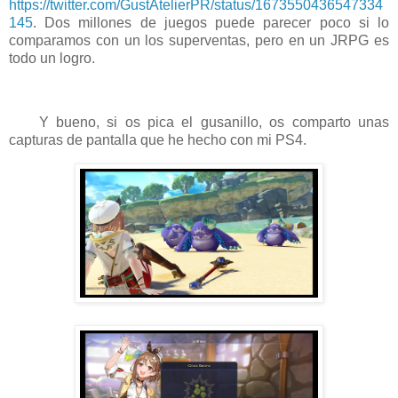
https://twitter.com/GustAtelierPR/status/1673550436547334
145
. Dos millones de juegos puede parecer poco si lo
comparamos con un los superventas, pero en un JRPG es
todo un logro.
Y bueno, si os pica el gusanillo, os comparto unas
capturas de pantalla que he hecho con mi PS4.