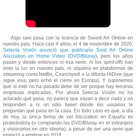
Algo raro pasa con la licencia de Sword Art Online en
nuestro país. Hace casi 4 años, el 4 de noviembre de 2020,
Selecta Visión anunció que publicaría Sord Art Online
Alicization en Home Video (DVD/Bluray)
, pero los años
pasan y desde entonces ni esa serie, ni los
spinf-offs
han
visto la luz en nuestro país, ni siquiera en plataformas de
streaming
como Netflix, Crunchyroll o la difunta HiDive (que
sigue viva, pero echó el cierre en Europa). Y suponemos
que si esto no ha pasado debe de ser porque hay terceras
empresas implicadas. Por ahora Selecta Visión no ha
aclarado qué pasa, no parece que vayan a decir nada y no
responden a ni un sólo
tweet
donde los usuarios le
preguntan qué pasa en la casa. En todo caso es que, a día
de hoy, la única forma de ver Alicization en España es
pirateándola (o comprando los DVD/Bluray en el extranjero
y visionarlos en otro idioma), a pesar de ser una serie que
empezó a emitirse en 2018.