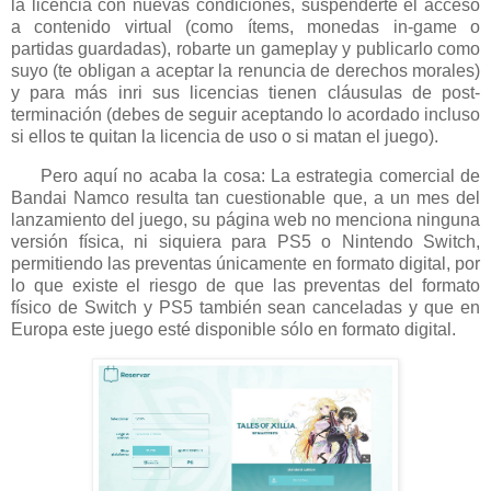
la licencia con nuevas condiciones, suspenderte el acceso
a contenido virtual (como ítems, monedas in-game o
partidas guardadas), robarte un gameplay y publicarlo como
suyo (te obligan a aceptar la renuncia de derechos morales)
y para más inri sus licencias tienen cláusulas de post-
terminación (debes de seguir aceptando lo acordado incluso
si ellos te quitan la licencia de uso o si matan el juego).
Pero aquí no acaba la cosa: La estrategia comercial de
Bandai Namco resulta tan cuestionable que, a un mes del
lanzamiento del juego, su página web no menciona ninguna
versión física, ni siquiera para PS5 o Nintendo Switch,
permitiendo las preventas únicamente en formato digital, por
lo que existe el riesgo de que las preventas del formato
físico de Switch y PS5 también sean canceladas y que en
Europa este juego esté disponible sólo en formato digital.