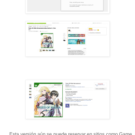
Esta versión aún se puede reservar en sitios como Game