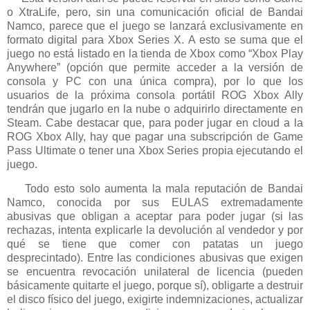
o XtraLife, pero, sin una comunicación oficial de Bandai
Namco, parece que el juego se lanzará exclusivamente en
formato digital para Xbox Series X. A esto se suma que el
juego no está listado en la tienda de Xbox como “Xbox Play
Anywhere” (opción que permite acceder a la versión de
consola y PC con una única compra), por lo que los
usuarios de la próxima consola portátil ROG Xbox Ally
tendrán que jugarlo en la nube o adquirirlo directamente en
Steam. Cabe destacar que, para poder jugar en cloud a la
ROG Xbox Ally, hay que pagar una subscripción de Game
Pass Ultimate o tener una Xbox Series propia ejecutando el
juego.
Todo esto solo aumenta la mala reputación de Bandai
Namco, conocida por sus EULAS extremadamente
abusivas que obligan a aceptar para poder jugar (si las
rechazas, intenta explicarle la devolución al vendedor y por
qué se tiene que comer con patatas un juego
desprecintado). Entre las condiciones abusivas que exigen
se encuentra revocación unilateral de licencia (pueden
básicamente quitarte el juego, porque sí), obligarte a destruir
el disco físico del juego, exigirte indemnizaciones, actualizar