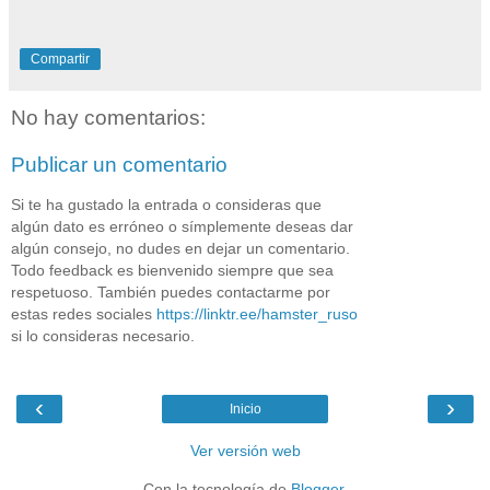
Compartir
No hay comentarios:
Publicar un comentario
Si te ha gustado la entrada o consideras que
algún dato es erróneo o símplemente deseas dar
algún consejo, no dudes en dejar un comentario.
Todo feedback es bienvenido siempre que sea
respetuoso. También puedes contactarme por
estas redes sociales
https://linktr.ee/hamster_ruso
si lo consideras necesario.
‹
›
Inicio
Ver versión web
Con la tecnología de
Blogger
.