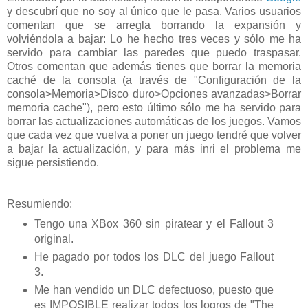
y descubrí que no soy al único que le pasa. Varios usuarios
comentan que se arregla borrando la expansión y
volviéndola a bajar: Lo he hecho tres veces y sólo me ha
servido para cambiar las paredes que puedo traspasar.
Otros comentan que además tienes que borrar la memoria
caché de la consola (a través de "Configuración de la
consola>Memoria>Disco duro>Opciones avanzadas>Borrar
memoria cache"), pero esto último sólo me ha servido para
borrar las actualizaciones automáticas de los juegos. Vamos
que cada vez que vuelva a poner un juego tendré que volver
a bajar la actualización, y para más inri el problema me
sigue persistiendo.
Resumiendo:
Tengo una XBox 360 sin piratear y el Fallout 3
original.
He pagado por todos los DLC del juego Fallout
3.
Me han vendido un DLC defectuoso, puesto que
es IMPOSIBLE realizar todos los logros de "The