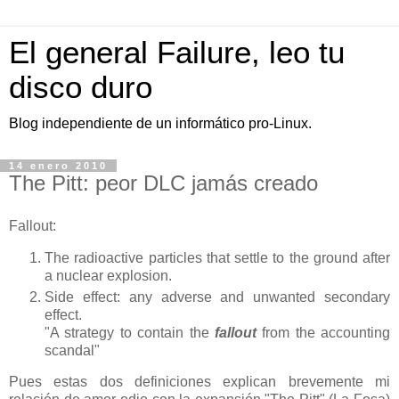
El general Failure, leo tu
disco duro
Blog independiente de un informático pro-Linux.
14 enero 2010
The Pitt: peor DLC jamás creado
Fallout:
The radioactive particles that settle to the ground after
a nuclear explosion.
Side effect: any adverse and unwanted secondary
effect.
"A strategy to contain the
fallout
from the accounting
scandal"
Pues estas dos definiciones explican brevemente mi