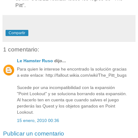
Pitt".
Compartir
1 comentario:
Le Hamster Ruso
dijo...
Para quien le interese he encontrado la solución gracias
a este enlace: http://fallout.wikia.com/wiki/The_Pitt_bugs
Sucede por una incompatibilidad con la expansión
"Point Lookout" y se soluciona borrando esta expansión.
Al hacerlo ten en cuenta que cuando salves el juego
perderás las Quest y los objetos ganados en Point
Lookout.
15 enero, 2010 00:36
Publicar un comentario