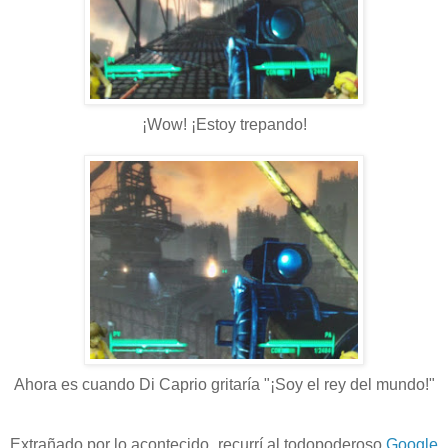
¡Wow! ¡Estoy trepando!
Ahora es cuando Di Caprio gritaría "¡Soy el rey del mundo!"
Extrañado por lo acontecido, recurrí al todopoderoso
Google