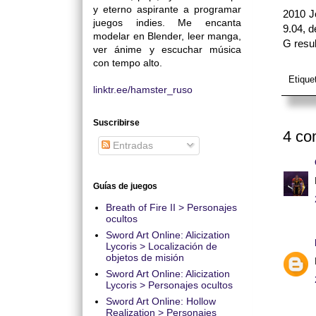
y eterno aspirante a programar
2010 J
juegos indies. Me encanta
9.04, d
modelar en Blender, leer manga,
G resul
ver ánime y escuchar música
con tempo alto.
Etique
linktr.ee/hamster_ruso
Suscribirse
4 co
Entradas
Guías de juegos
Breath of Fire II > Personajes
ocultos
Sword Art Online: Alicization
Lycoris > Localización de
objetos de misión
Sword Art Online: Alicization
Lycoris > Personajes ocultos
Sword Art Online: Hollow
Realization > Personajes