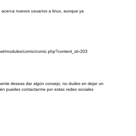
e acerca nuevos usuarios a linux, aunque ya
.net/modules/comic/comic.php?content_id=203
mente deseas dar algún consejo, no dudes en dejar un
én puedes contactarme por estas redes sociales