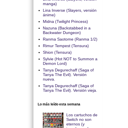
manga)
Lina Inverse (Slayers, versión
ánime)
Midna (Twilight Princess)
Nazuna (Backstabbed in a
Backwater Dungeon)
Ranma Saotome (Ranma 1/2)
Rimur Tempest (Tensura)
Shion (Tensura)
Sylvie (Hot NOT to Summon a
Demon Lord)
Tanya Degurechaff (Saga of
Tanya The Evil). Versión
nueva.
Tanya Degurechaff (Saga of
Tanya The Evil). Versión vieja.
Lo más leído esta semana
Los cartuchos de
Switch no son
eternos (y