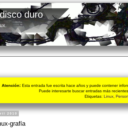
 disco duro
ux.
Atención:
Esta entrada fue escrita hace años y puede contener infor
Puede interesarte buscar entradas más recientes
Etiquetas:
Linux
,
Person
ril 2010
nux-grafía