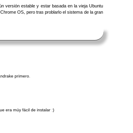
n versión estable y estar basada en la vieja Ubuntu
 Chrome OS, pero tras problarlo el sistema de la gran
andrake primero.
era múy fácil de instalar :)