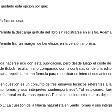
 gustado esta opción por que:
s fácil de usar.
ermite la descarga gratuita del libro sin registrarse en el sitio. Ade
ermite fijar un margen de beneficios en la versión impresa.
ca hacerse rico con esta publicación, pero desde luego el coste de
de Bubok resulta ínfimo comparado con la contratación de una editori
arta repetir la misma fórmula para republicar en internet sus anteriore
o en cuestión es un conjunto de tres ensayos técnicos referentes a la 
to Tomás y sus intérpretes contemporáneos", "El estoicismo, fuen
ía moral en diversas épocas". Por si os pudiera interesar os dejo el 
1: La cuestión de la falacia naturalista en Santo Tomás y sus intér