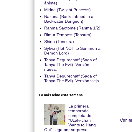
ánime)
Midna (Twilight Princess)
Nazuna (Backstabbed in a
Backwater Dungeon)
Ranma Saotome (Ranma 1/2)
Rimur Tempest (Tensura)
Shion (Tensura)
Sylvie (Hot NOT to Summon a
Demon Lord)
Tanya Degurechaff (Saga of
Tanya The Evil). Versión
nueva.
Tanya Degurechaff (Saga of
Tanya The Evil). Versión vieja.
Lo más leído esta semana
La primera
temporada
completa de
Ver e
"Uzaki-chan
Wants to Hang
Out" llega por sorpresa