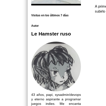
A prim
subirlo
Visitas en los últimos 7 días
Autor
Le Hamster ruso
43 años, papi, sysadmin/devops
y eterno aspirante a programar
juegos indies. Me encanta