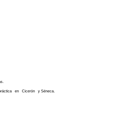
ás.
práctica en Cicerón y Séneca.