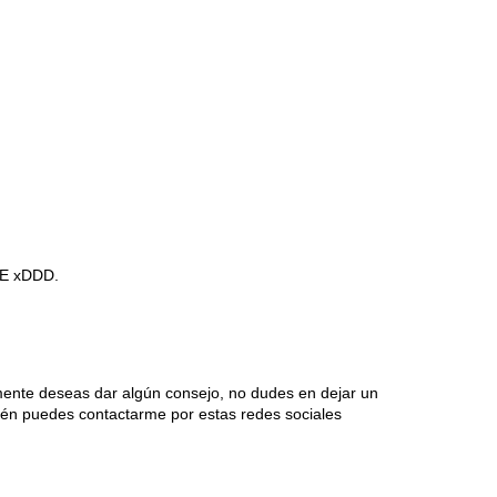
SE xDDD.
mente deseas dar algún consejo, no dudes en dejar un
én puedes contactarme por estas redes sociales