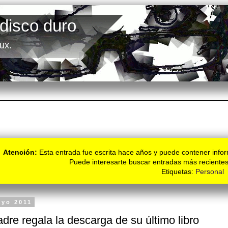
 disco duro
ux.
Atención:
Esta entrada fue escrita hace años y puede contener infor
Puede interesarte buscar entradas más recientes
Etiquetas:
Personal
ayo 2011
adre regala la descarga de su último libro