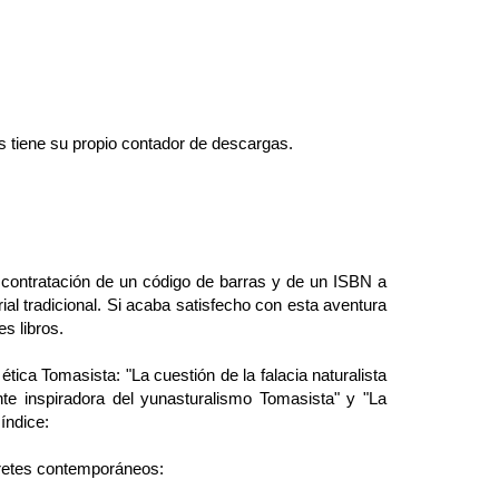
más tiene su propio contador de descargas.
 contratación de un código de barras y de un ISBN a
al tradicional. Si acaba satisfecho con esta aventura
s libros.
ética Tomasista: "La cuestión de la falacia naturalista
te inspiradora del yunasturalismo Tomasista" y "La
índice:
pretes contemporáneos: