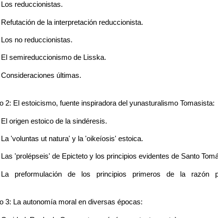
 Los reduccionistas.
 Refutación de la interpretación reduccionista.
 Los no reduccionistas.
 El semireduccionismo de Lisska.
 Consideraciones últimas.
2: El estoicismo, fuente inspiradora del yunasturalismo Tomasista:
 El origen estoico de la sindéresis.
 La 'voluntas ut natura' y la 'oikeíosis' estoica.
 Las 'prolépseis' de Epicteto y los principios evidentes de Santo Tom
- La preformulación de los principios primeros de la razón 
 3: La autonomía moral en diversas épocas: