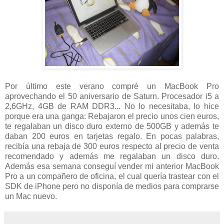
Por último este verano compré un MacBook Pro
aprovechando el 50 aniversario de Saturn. Procesador i5 a
2,6GHz, 4GB de RAM DDR3... No lo necesitaba, lo hice
porque era una ganga: Rebajaron el precio unos cien euros,
te regalaban un disco duro externo de 500GB y además te
daban 200 euros en tarjetas regalo. En pocas palabras,
recibía una rebaja de 300 euros respecto al precio de venta
recomendado y además me regalaban un disco duro.
Además esa semana conseguí vender mi anterior MacBook
Pro a un compañero de oficina, el cual quería trastear con el
SDK de iPhone pero no disponía de medios para comprarse
un Mac nuevo.