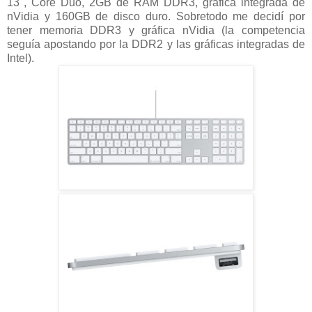
13", Core Duo, 2GB de RAM DDR3, gráfica integrada de
nVidia y 160GB de disco duro. Sobretodo me decidí por
tener memoria DDR3 y gráfica nVidia (la competencia
seguía apostando por la DDR2 y las gráficas integradas de
Intel).