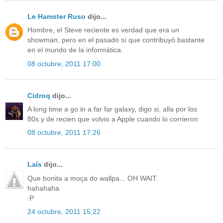
Le Hamster Ruso
dijo...
Hombre, el Steve reciente es verdad que era un
showman, pero en el pasado sí que contribuyó bastante
en el mundo de la informática.
08 octubre, 2011 17:00
Cidroq
dijo...
A long time a go in a far far galaxy, digo si, alla por los
80s y de recien que volvio a Apple cuando lo corrieron
08 octubre, 2011 17:26
Laís
dijo...
Que bonita a moça do wallpa... OH WAIT.
hahahaha
:P
24 octubre, 2011 15:22