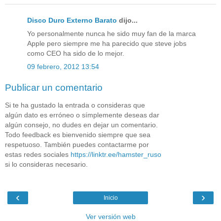
Disco Duro Externo Barato
dijo...
Yo personalmente nunca he sido muy fan de la marca
Apple pero siempre me ha parecido que steve jobs
como CEO ha sido de lo mejor.
09 febrero, 2012 13:54
Publicar un comentario
Si te ha gustado la entrada o consideras que
algún dato es erróneo o símplemente deseas dar
algún consejo, no dudes en dejar un comentario.
Todo feedback es bienvenido siempre que sea
respetuoso. También puedes contactarme por
estas redes sociales
https://linktr.ee/hamster_ruso
si lo consideras necesario.
‹
›
Inicio
Ver versión web