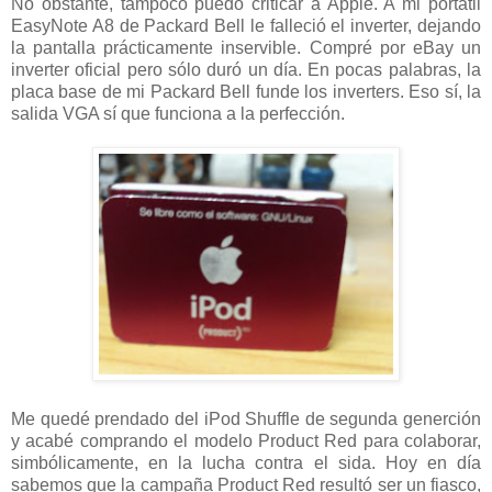
No obstante, tampoco puedo criticar a Apple. A mi portátil
EasyNote A8 de Packard Bell le falleció el inverter, dejando
la pantalla prácticamente inservible. Compré por eBay un
inverter oficial pero sólo duró un día. En pocas palabras, la
placa base de mi Packard Bell funde los inverters. Eso sí, la
salida VGA sí que funciona a la perfección.
Me quedé prendado del iPod Shuffle de segunda generción
y acabé comprando el modelo Product Red para colaborar,
simbólicamente, en la lucha contra el sida. Hoy en día
sabemos que la campaña Product Red resultó ser un fiasco,