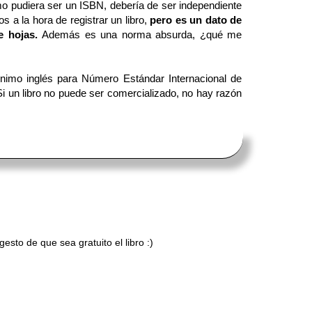
mo pudiera ser un ISBN, debería de ser independiente
s a la hora de registrar un libro,
pero es un dato de
e hojas.
Además es una norma absurda, ¿qué me
ónimo inglés para Número Estándar Internacional de
Si un libro no puede ser comercializado, no hay razón
esto de que sea gratuito el libro :)