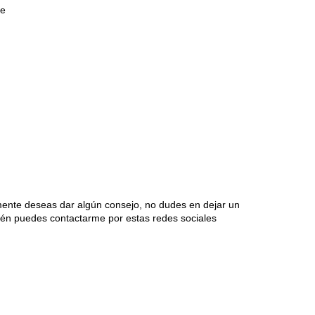
je
mente deseas dar algún consejo, no dudes en dejar un
én puedes contactarme por estas redes sociales