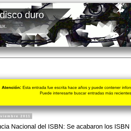
 disco duro
ux.
Atención:
Esta entrada fue escrita hace años y puede contener infor
Puede interesarte buscar entradas más recientes
oviembre 2011
cia Nacional del ISBN: Se acabaron los ISBN 