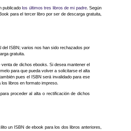
an publicado
los últimos tres libros de mi padre
. Según
ok para el tercer libro por ser de descarga gratuita,
l del ISBN; varios nos han sido rechazados por
arga gratuita.
e venta de dichos ebooks. Si desea mantener el
melo para que pueda volver a solicitarse el alta
 también pues el ISBN será invalidado para ese
 los libros en formato impreso.
ara proceder al alta o rectificación de dichos
lito un ISBN de ebook para los dos libros anteriores,