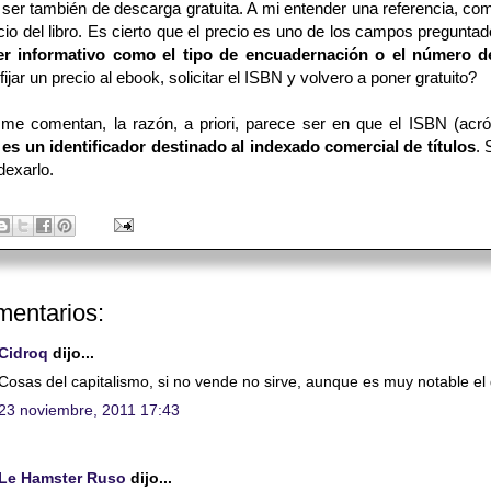
 ser también de descarga gratuita. A mi entender una referencia, co
cio del libro. Es cierto que el precio es uno de los campos preguntado
er informativo como el tipo de encuadernación o el número d
fijar un precio al ebook, solicitar el ISBN y volvero a poner gratuito?
me comentan, la razón, a priori, parece ser en que el ISBN (acr
)
es un identificador destinado al indexado comercial de títulos
. 
dexarlo.
mentarios:
Cidroq
dijo...
Cosas del capitalismo, si no vende no sirve, aunque es muy notable el g
23 noviembre, 2011 17:43
Le Hamster Ruso
dijo...