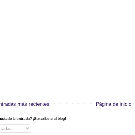
ntradas más recientes
Página de inicio
ustado la entrada? ¡Suscríbete al blog!
radas