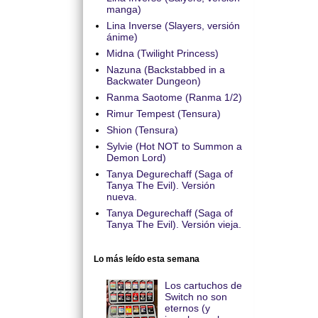
manga)
Lina Inverse (Slayers, versión
ánime)
Midna (Twilight Princess)
Nazuna (Backstabbed in a
Backwater Dungeon)
Ranma Saotome (Ranma 1/2)
Rimur Tempest (Tensura)
Shion (Tensura)
Sylvie (Hot NOT to Summon a
Demon Lord)
Tanya Degurechaff (Saga of
Tanya The Evil). Versión
nueva.
Tanya Degurechaff (Saga of
Tanya The Evil). Versión vieja.
Lo más leído esta semana
Los cartuchos de
Switch no son
eternos (y