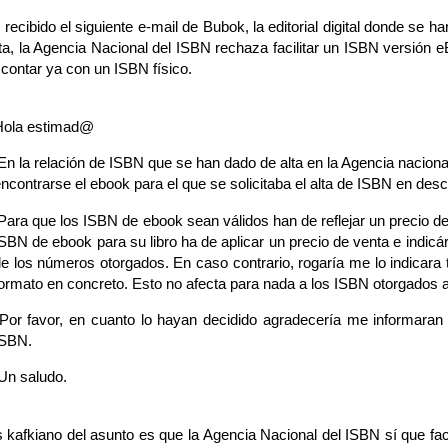
recibido el siguiente e-mail de Bubok, la editorial digital donde se h
, la Agencia Nacional del ISBN rechaza facilitar un ISBN versión eBo
contar ya con un ISBN físico.
Hola estimad@
n la relación de ISBN que se han dado de alta en la Agencia naciona
ncontrarse el ebook para el que se solicitaba el alta de ISBN en desc
ara que los ISBN de ebook sean válidos han de reflejar un precio d
SBN de ebook para su libro ha de aplicar un precio de venta e indicár
e los números otorgados. En caso contrario, rogaría me lo indicara
ormato en concreto. Esto no afecta para nada a los ISBN otorgados a
or favor, en cuanto lo hayan decidido agradecería me informaran p
ISBN.
Un saludo.
kafkiano del asunto es que la Agencia Nacional del ISBN sí que faci