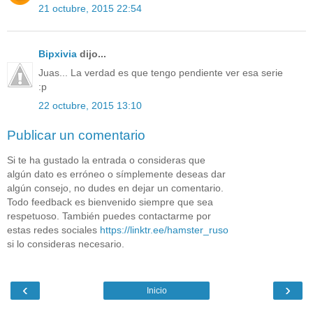
21 octubre, 2015 22:54
Bipxivia
dijo...
Juas... La verdad es que tengo pendiente ver esa serie
:p
22 octubre, 2015 13:10
Publicar un comentario
Si te ha gustado la entrada o consideras que
algún dato es erróneo o símplemente deseas dar
algún consejo, no dudes en dejar un comentario.
Todo feedback es bienvenido siempre que sea
respetuoso. También puedes contactarme por
estas redes sociales
https://linktr.ee/hamster_ruso
si lo consideras necesario.
‹
›
Inicio