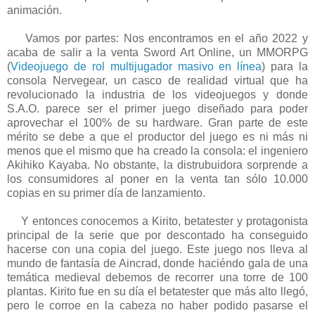
animación.
Vamos por partes: Nos encontramos en el año 2022 y
acaba de salir a la venta Sword Art Online, un MMORPG
(
Videojuego de rol multijugador masivo en línea
) para la
consola Nervegear, un casco de realidad virtual que ha
revolucionado la industria de los videojuegos y donde
S.A.O. parece ser el primer juego diseñado para poder
aprovechar el 100% de su hardware. Gran parte de este
mérito se debe a que el productor del juego es ni más ni
menos que el mismo que ha creado la consola: el ingeniero
Akihiko Kayaba. No obstante, la distrubuidora sorprende a
los consumidores al poner en la venta tan sólo 10.000
copias en su primer día de lanzamiento.
Y entonces conocemos a Kirito, betatester y protagonista
principal de la serie que por descontado ha conseguido
hacerse con una copia del juego. Este juego nos lleva al
mundo de fantasía de Aincrad, donde haciéndo gala de una
temática medieval debemos de recorrer una torre de 100
plantas. Kirito fue en su día el betatester que más alto llegó,
pero le corroe en la cabeza no haber podido pasarse el