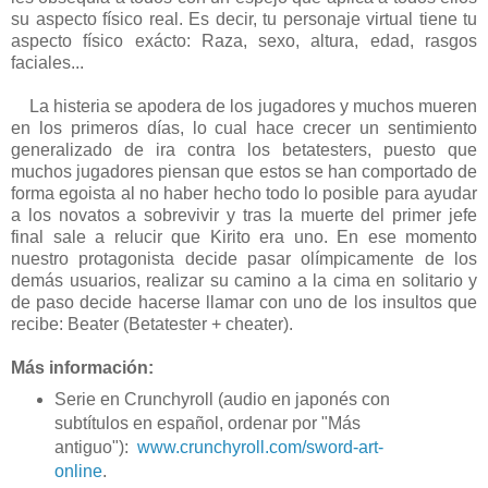
su aspecto físico real. Es decir, tu personaje virtual tiene tu
aspecto físico exácto: Raza, sexo, altura, edad, rasgos
faciales...
La histeria se apodera de los jugadores y muchos mueren
en los primeros días, lo cual hace crecer un sentimiento
generalizado de ira contra los betatesters, puesto que
muchos jugadores piensan que estos se han comportado de
forma egoista al no haber hecho todo lo posible para ayudar
a los novatos a sobrevivir y tras la muerte del primer jefe
final sale a relucir que Kirito era uno. En ese momento
nuestro protagonista decide pasar olímpicamente de los
demás usuarios, realizar su camino a la cima en solitario y
de paso decide hacerse llamar con uno de los insultos que
recibe: Beater (Betatester + cheater).
Más información:
Serie en Crunchyroll (audio en japonés con
subtítulos en español, ordenar por "Más
antiguo"):
www.crunchyroll.com/sword-art-
online
.