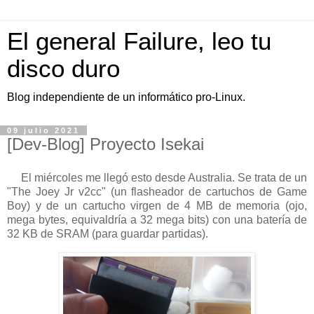
El general Failure, leo tu
disco duro
Blog independiente de un informático pro-Linux.
09 julio 2021
[Dev-Blog] Proyecto Isekai
El miércoles me llegó esto desde Australia. Se trata de un
"The Joey Jr v2cc" (un flasheador de cartuchos de Game
Boy) y de un cartucho virgen de 4 MB de memoria (ojo,
mega bytes, equivaldría a 32 mega bits) con una batería de
32 KB de SRAM (para guardar partidas).