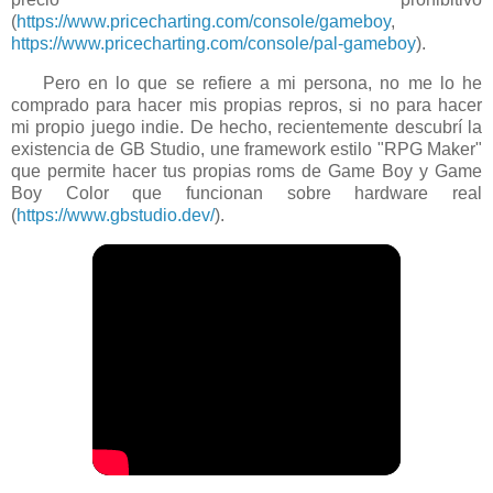
(
https://www.pricecharting.com/console/gameboy
,
https://www.pricecharting.com/console/pal-gameboy
).
Pero en lo que se refiere a mi persona, no me lo he
comprado para hacer mis propias repros, si no para hacer
mi propio juego indie. De hecho, recientemente descubrí la
existencia de GB Studio, une framework estilo "RPG Maker"
que permite hacer tus propias roms de Game Boy y Game
Boy Color que funcionan sobre hardware real
(
https://www.gbstudio.dev/
).