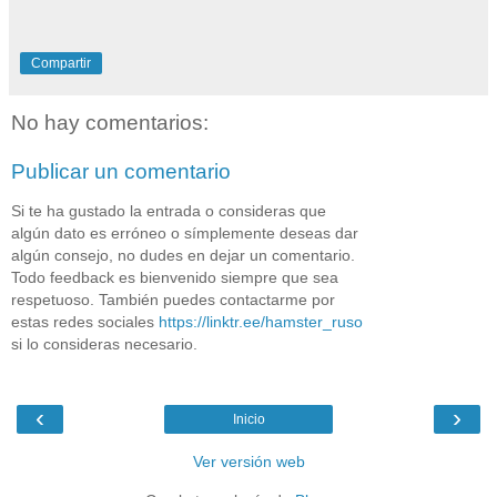
Compartir
No hay comentarios:
Publicar un comentario
Si te ha gustado la entrada o consideras que
algún dato es erróneo o símplemente deseas dar
algún consejo, no dudes en dejar un comentario.
Todo feedback es bienvenido siempre que sea
respetuoso. También puedes contactarme por
estas redes sociales
https://linktr.ee/hamster_ruso
si lo consideras necesario.
‹
›
Inicio
Ver versión web