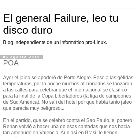
El general Failure, leo tu
disco duro
Blog independiente de un informático pro-Linux.
06 agosto 2010
POA
Ayer el jaleo se apoderó de Porto Alegre. Pese a las gélidas
temperaturas, por la noche muchos aficionados se lanzaron
a las calles para celebrar que el Internacional se clasificó
para la final de la Copa Libertadores (la liga de campeones
de Sud América). No salí del hotel por que había tanto jaleo
que parecía muy peligroso...
En el partido, que se celebró contra el Sao Paulo, el portero
Renan volvió a hacer una de esas cantadas que nos hacía
tan amenudo en Valencia. Aun así en Brasil le tienen