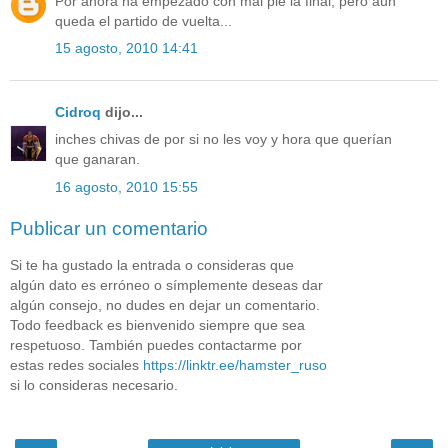
Por ahora ha empezado con mal pie la final, pero aun
queda el partido de vuelta...
15 agosto, 2010 14:41
Cidroq
dijo...
inches chivas de por si no les voy y hora que querían
que ganaran.
16 agosto, 2010 15:55
Publicar un comentario
Si te ha gustado la entrada o consideras que
algún dato es erróneo o símplemente deseas dar
algún consejo, no dudes en dejar un comentario.
Todo feedback es bienvenido siempre que sea
respetuoso. También puedes contactarme por
estas redes sociales
https://linktr.ee/hamster_ruso
si lo consideras necesario.