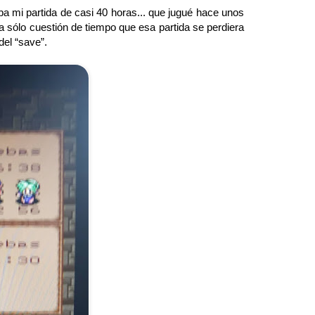
a mi partida de casi 40 horas... que jugué hace unos
ra sólo cuestión de tiempo que esa partida se perdiera
del “save”.