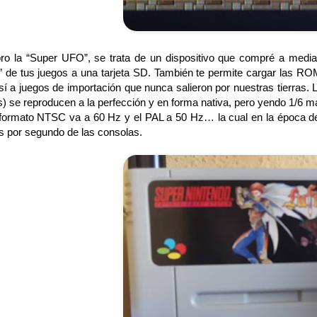
la “Super UFO”, se trata de un dispositivo que compré a media
” de tus juegos a una tarjeta SD. También te permite cargar las R
así a juegos de importación que nunca salieron por nuestras tierras
) se reproducen a la perfección y en forma nativa, pero yendo 1/6 má
 formato NTSC va a 60 Hz y el PAL a 50 Hz… la cual en la época de 
s por segundo de las consolas.