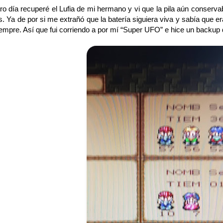
 día recuperé el Lufia de mi hermano y vi que la pila aún conservab
. Ya de por si me extrañó que la batería siguiera viva y sabía que e
empre. Así que fui corriendo a por mí “Super UFO” e hice un backup 