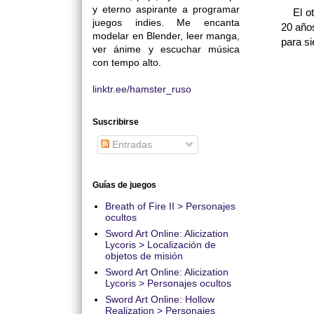
y eterno aspirante a programar
El otro
juegos indies. Me encanta
20 años
modelar en Blender, leer manga,
para si
ver ánime y escuchar música
con tempo alto.
linktr.ee/hamster_ruso
Suscribirse
Entradas
Guías de juegos
Breath of Fire II > Personajes
ocultos
Sword Art Online: Alicization
Lycoris > Localización de
objetos de misión
Sword Art Online: Alicization
Lycoris > Personajes ocultos
Sword Art Online: Hollow
Realization > Personajes