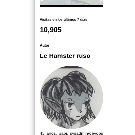
Visitas en los últimos 7 días
10,905
Autor
Le Hamster ruso
43 años, papi, sysadmin/devops