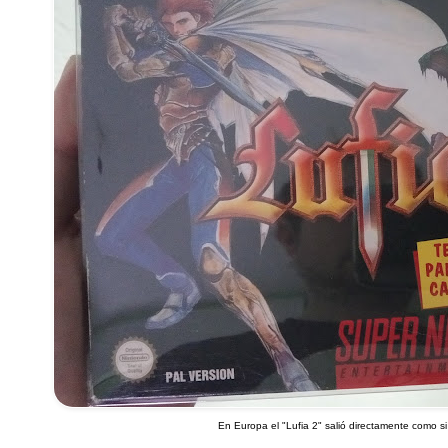
En Europa el "Lufia 2" salió directamente como si 