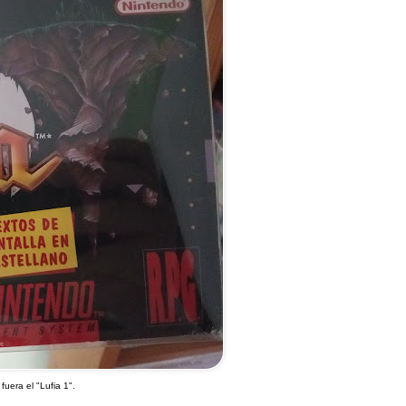
fuera el "Lufia 1".