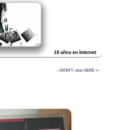
19 años en Internet
->DON'T click HERE <-.