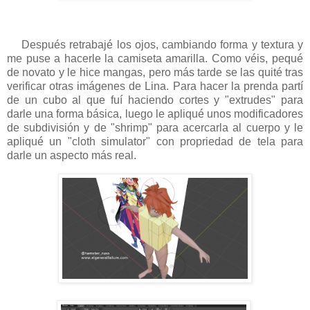
Después retrabajé los ojos, cambiando forma y textura y
me puse a hacerle la camiseta amarilla. Como véis, pequé
de novato y le hice mangas, pero más tarde se las quité tras
verificar otras imágenes de Lina. Para hacer la prenda partí
de un cubo al que fuí haciendo cortes y "extrudes" para
darle una forma básica, luego le apliqué unos modificadores
de subdivisión y de "shrimp" para acercarla al cuerpo y le
apliqué un "cloth simulator" con propriedad de tela para
darle un aspecto más real.