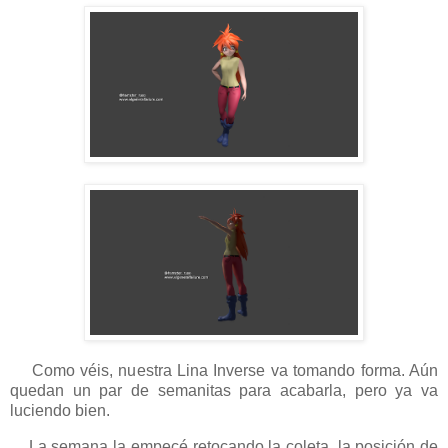
Como véis, nuestra Lina Inverse va tomando forma. Aún
quedan un par de semanitas para acabarla, pero ya va
luciendo bien.
La semana la empecé retocando la coleta, la posición de