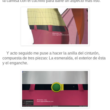
la camisa con el cuchillo para darle un aspecto más liso.
Y acto seguido me puse a hacer la anilla del cinturón,
compuesta de tres piezas: La esmeralda, el exterior de ésta
y el enganche.