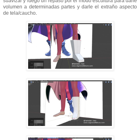
suavizar y luego un repaso por el modo escultura para darle
volumen a determinadas partes y darle el extraño aspecto
de tela/caucho.