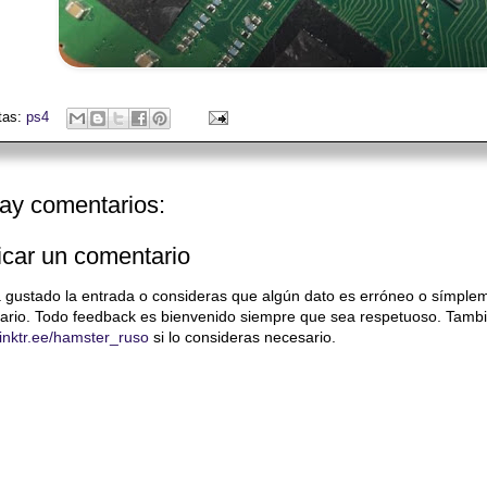
tas:
ps4
ay comentarios:
icar un comentario
a gustado la entrada o consideras que algún dato es erróneo o símple
ario. Todo feedback es bienvenido siempre que sea respetuoso. Tambi
/linktr.ee/hamster_ruso
si lo consideras necesario.