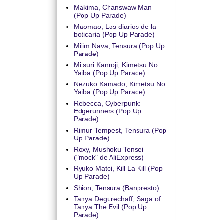
Makima, Chanswaw Man
(Pop Up Parade)
Maomao, Los diarios de la
boticaria (Pop Up Parade)
Milim Nava, Tensura (Pop Up
Parade)
Mitsuri Kanroji, Kimetsu No
Yaiba (Pop Up Parade)
Nezuko Kamado, Kimetsu No
Yaiba (Pop Up Parade)
Rebecca, Cyberpunk:
Edgerunners (Pop Up
Parade)
Rimur Tempest, Tensura (Pop
Up Parade)
Roxy, Mushoku Tensei
("mock" de AliExpress)
Ryuko Matoi, Kill La Kill (Pop
Up Parade)
Shion, Tensura (Banpresto)
Tanya Degurechaff, Saga of
Tanya The Evil (Pop Up
Parade)