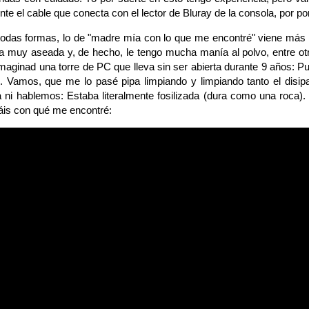
nte el cable que conecta con el lector de Bluray de la consola, por p
as formas, lo de "madre mía con lo que me encontré" viene más p
a muy aseada y, de hecho, le tengo mucha manía al polvo, entre otra
 imaginad una torre de PC que lleva sin ser abierta durante 9 años
... Vamos, que me lo pasé pipa limpiando y limpiando tanto el disip
a ni hablemos: Estaba literalmente fosilizada (dura como una roca
áis con qué me encontré: