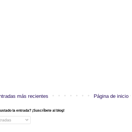
ntradas más recientes
Página de inicio
ustado la entrada? ¡Suscríbete al blog!
radas