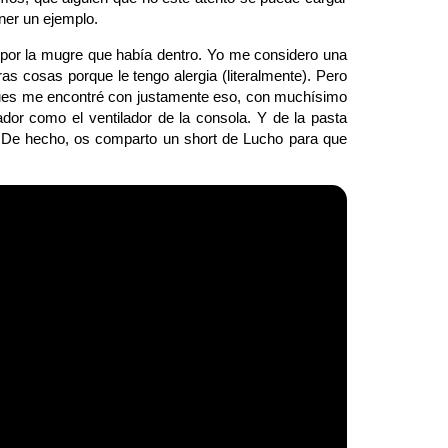
oner un ejemplo.
or la mugre que había dentro. Yo me considero una
s cosas porque le tengo alergia (literalmente). Pero
: Pues me encontré con justamente eso, con muchísimo
ador como el ventilador de la consola. Y de la pasta
). De hecho, os comparto un short de Lucho para que