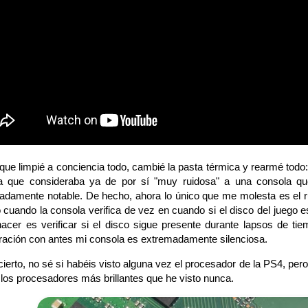
e limpié a conciencia todo, cambié la pasta térmica y rearmé todo
a que consideraba ya de por sí "muy ruidosa" a una consola qu
adamente notable. De hecho, ahora lo único que me molesta es el ru
 cuando la consola verifica de vez en cuando si el disco del juego e
hacer es verificar si el disco sigue presente durante lapsos de ti
ación con antes mi consola es extremadamente silenciosa.
rto, no sé si habéis visto alguna vez el procesador de la PS4, pero 
los procesadores más brillantes que he visto nunca.