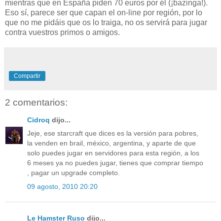
mientras que en España piden 70 euros por él (¡bazinga!).
Eso sí, parece ser que capan el on-line por región, por lo
que no me pidáis que os lo traiga, no os servirá para jugar
contra vuestros primos o amigos.
Compartir
2 comentarios:
Cidroq
dijo...
Jeje, ese starcraft que dices es la versión para pobres,
la venden en brail, méxico, argentina, y aparte de que
solo puedes jugar en servidores para esta región, a los
6 meses ya no puedes jugar, tienes que comprar tiempo
, pagar un upgrade completo.
09 agosto, 2010 20:20
Le Hamster Ruso
dijo...