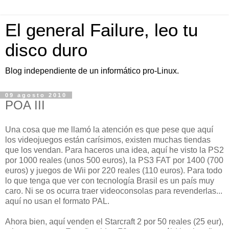
El general Failure, leo tu
disco duro
Blog independiente de un informático pro-Linux.
09 agosto 2010
POA III
Una cosa que me llamó la atención es que pese que aquí
los videojuegos están carísimos, existen muchas tiendas
que los vendan. Para haceros una idea, aquí he visto la PS2
por 1000 reales (unos 500 euros), la PS3 FAT por 1400 (700
euros) y juegos de Wii por 220 reales (110 euros). Para todo
lo que tenga que ver con tecnología Brasil es un país muy
caro. Ni se os ocurra traer videoconsolas para revenderlas...
aquí no usan el formato PAL.
Ahora bien, aquí venden el Starcraft 2 por 50 reales (25 eur),