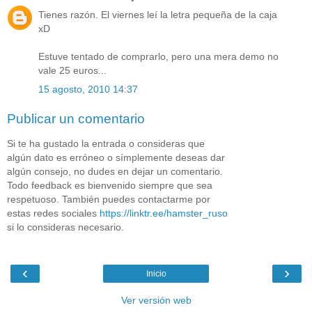
Tienes razón. El viernes leí la letra pequeña de la caja
xD
Estuve tentado de comprarlo, pero una mera demo no
vale 25 euros...
15 agosto, 2010 14:37
Publicar un comentario
Si te ha gustado la entrada o consideras que
algún dato es erróneo o símplemente deseas dar
algún consejo, no dudes en dejar un comentario.
Todo feedback es bienvenido siempre que sea
respetuoso. También puedes contactarme por
estas redes sociales
https://linktr.ee/hamster_ruso
si lo consideras necesario.
‹
›
Inicio
Ver versión web