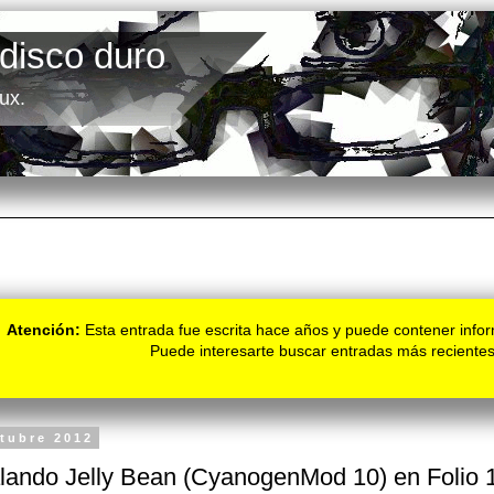
 disco duro
ux.
Atención:
Esta entrada fue escrita hace años y puede contener infor
Puede interesarte buscar entradas más recientes
ctubre 2012
alando Jelly Bean (CyanogenMod 10) en Folio 