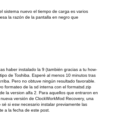
l sistema nuevo el tiempo de carga es varios
esa la razón de la pantalla en negro que
ras haber instalado la 9 (también gracias a tu how-
tipo de Toshiba. Esperé al menos 10 minutos tras
rriba. Pero no obtuve ningún resultado favorable.
o formateo de la sd interna con el formatsd.zip
de la version alfa 2. Para aquellos que entraron en
a nueva versión de ClockWorkMod Recovery, una
sé si esw necesario instalar previamente las
te a la fecha de este post.