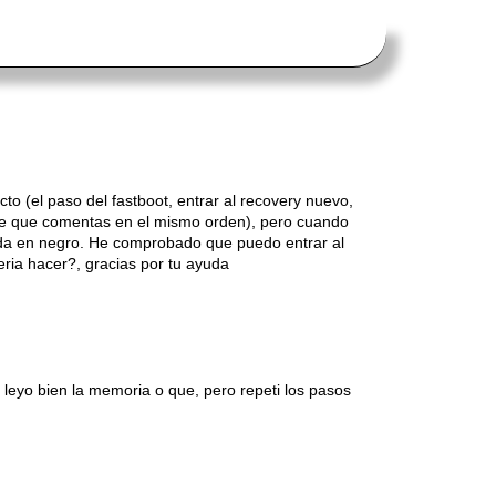
cto (el paso del fastboot, entrar al recovery nuevo,
 wipe que comentas en el mismo orden), pero cuando
 queda en negro. He comprobado que puedo entrar al
eria hacer?, gracias por tu ayuda
no leyo bien la memoria o que, pero repeti los pasos