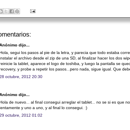
omentarios:
Anónimo dijo...
Hola, segui los pasos al pie de la letra, y parecia que todo estaba corre
instalar el archivo desde el zip de una SD, al finalizar hacer los dos
reinicie la tablet, aparece el logo de toshiba, y luego la pantalla se
recovery, y probe a repetir los pasos...pero nada, sigue igual. Que deb
28 octubre, 2012 20:30
Anónimo dijo...
Hola de nuevo... al final consegui arreglar el tablet... no se si es que 
lentamente y uno a uno, y al final lo consegui. :)
29 octubre, 2012 01:02