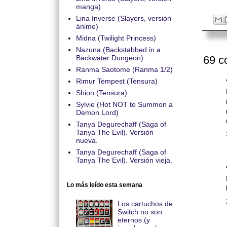
manga)
Lina Inverse (Slayers, versión
ánime)
Midna (Twilight Princess)
Nazuna (Backstabbed in a
69 c
Backwater Dungeon)
Ranma Saotome (Ranma 1/2)
Rimur Tempest (Tensura)
Shion (Tensura)
Sylvie (Hot NOT to Summon a
Demon Lord)
Tanya Degurechaff (Saga of
Tanya The Evil). Versión
nueva.
Tanya Degurechaff (Saga of
Tanya The Evil). Versión vieja.
Lo más leído esta semana
Los cartuchos de
Switch no son
eternos (y