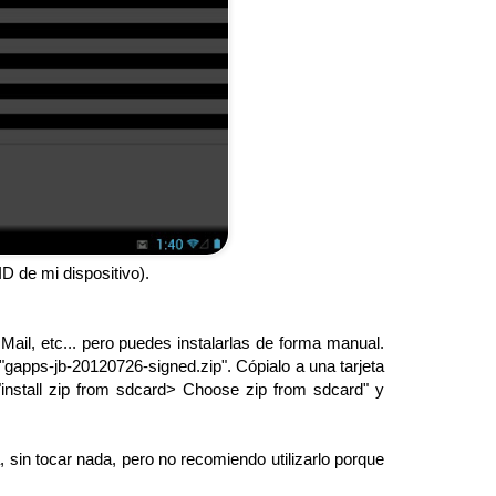
D de mi dispositivo).
ail, etc... pero puedes instalarlas de forma manual.
"gapps-jb-20120726-signed.zip". Cópialo a una tarjeta
"install zip from sdcard> Choose zip from sdcard" y
 sin tocar nada, pero no recomiendo utilizarlo porque