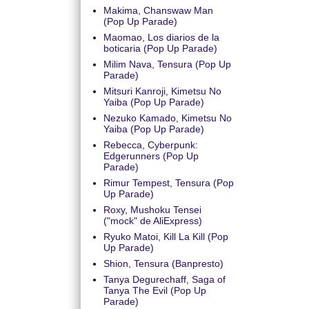
Makima, Chanswaw Man
(Pop Up Parade)
Maomao, Los diarios de la
boticaria (Pop Up Parade)
Milim Nava, Tensura (Pop Up
Parade)
Mitsuri Kanroji, Kimetsu No
Yaiba (Pop Up Parade)
Nezuko Kamado, Kimetsu No
Yaiba (Pop Up Parade)
Rebecca, Cyberpunk:
Edgerunners (Pop Up
Parade)
Rimur Tempest, Tensura (Pop
Up Parade)
Roxy, Mushoku Tensei
("mock" de AliExpress)
Ryuko Matoi, Kill La Kill (Pop
Up Parade)
Shion, Tensura (Banpresto)
Tanya Degurechaff, Saga of
Tanya The Evil (Pop Up
Parade)