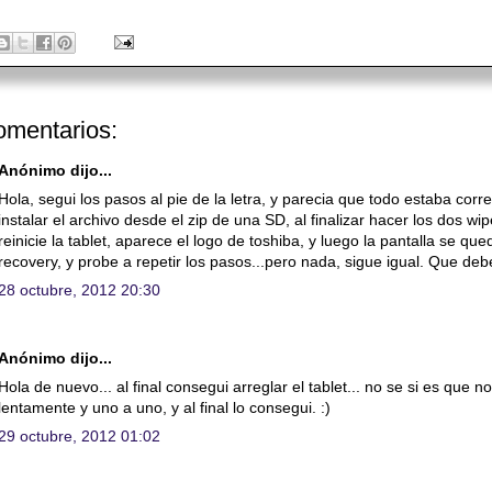
omentarios:
Anónimo dijo...
Hola, segui los pasos al pie de la letra, y parecia que todo estaba corre
instalar el archivo desde el zip de una SD, al finalizar hacer los dos
reinicie la tablet, aparece el logo de toshiba, y luego la pantalla se
recovery, y probe a repetir los pasos...pero nada, sigue igual. Que deb
28 octubre, 2012 20:30
Anónimo dijo...
Hola de nuevo... al final consegui arreglar el tablet... no se si es que 
lentamente y uno a uno, y al final lo consegui. :)
29 octubre, 2012 01:02