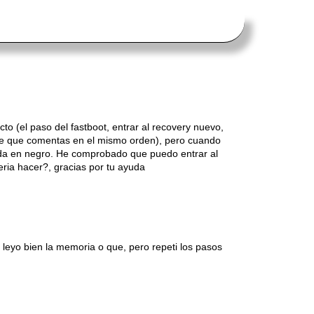
cto (el paso del fastboot, entrar al recovery nuevo,
 wipe que comentas en el mismo orden), pero cuando
 queda en negro. He comprobado que puedo entrar al
eria hacer?, gracias por tu ayuda
no leyo bien la memoria o que, pero repeti los pasos