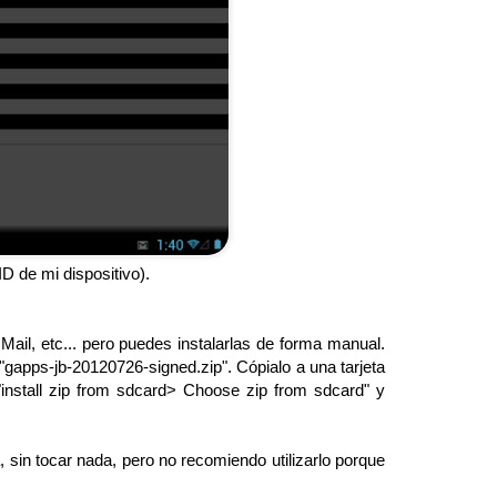
D de mi dispositivo).
ail, etc... pero puedes instalarlas de forma manual.
"gapps-jb-20120726-signed.zip". Cópialo a una tarjeta
"install zip from sdcard> Choose zip from sdcard" y
 sin tocar nada, pero no recomiendo utilizarlo porque