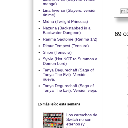
manga)
Lina Inverse (Slayers, versión
ánime)
Midna (Twilight Princess)
Nazuna (Backstabbed in a
69 c
Backwater Dungeon)
Ranma Saotome (Ranma 1/2)
Rimur Tempest (Tensura)
Shion (Tensura)
Sylvie (Hot NOT to Summon a
Demon Lord)
Tanya Degurechaff (Saga of
Tanya The Evil). Versión
nueva.
Tanya Degurechaff (Saga of
Tanya The Evil). Versión vieja.
Lo más leído esta semana
Los cartuchos de
Switch no son
eternos (y