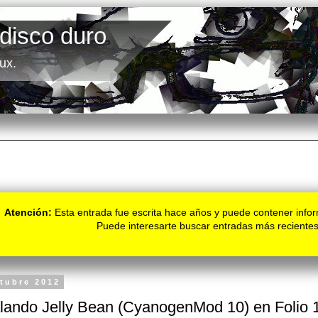
 disco duro
ux.
Atención:
Esta entrada fue escrita hace años y puede contener infor
Puede interesarte buscar entradas más recientes
ctubre 2012
alando Jelly Bean (CyanogenMod 10) en Folio 