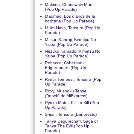
Makima, Chanswaw Man
(Pop Up Parade)
Maomao, Los diarios de la
boticaria (Pop Up Parade)
Milim Nava, Tensura (Pop Up
Parade)
Mitsuri Kanroji, Kimetsu No
Yaiba (Pop Up Parade)
Nezuko Kamado, Kimetsu No
Yaiba (Pop Up Parade)
Rebecca, Cyberpunk:
Edgerunners (Pop Up
Parade)
Rimur Tempest, Tensura (Pop
Up Parade)
Roxy, Mushoku Tensei
("mock" de AliExpress)
Ryuko Matoi, Kill La Kill (Pop
Up Parade)
Shion, Tensura (Banpresto)
Tanya Degurechaff, Saga of
Tanya The Evil (Pop Up
Parade)