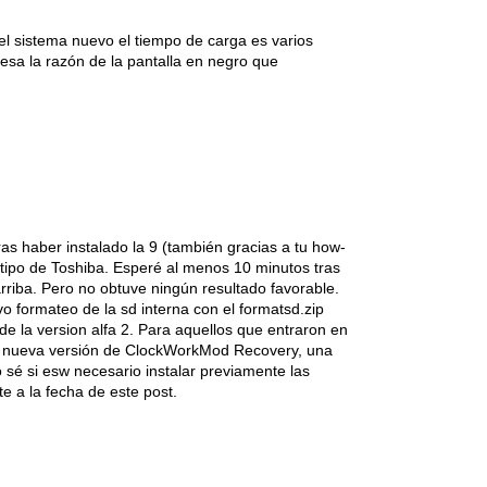
l sistema nuevo el tiempo de carga es varios
esa la razón de la pantalla en negro que
ras haber instalado la 9 (también gracias a tu how-
tipo de Toshiba. Esperé al menos 10 minutos tras
rriba. Pero no obtuve ningún resultado favorable.
o formateo de la sd interna con el formatsd.zip
de la version alfa 2. Para aquellos que entraron en
a nueva versión de ClockWorkMod Recovery, una
sé si esw necesario instalar previamente las
te a la fecha de este post.