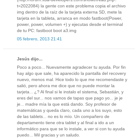
t=2022084) la gente con este problema copia el archivo
img dentro de la raíz de la tarjeta externa SD, mete la
tarjeta en la tableta, arranca en modo fastboot(Power,
power, power, volumen +) y ejecutas desde el terminal
de tu PC: fastboot boot a3.img
05 febrero, 2013 21:41
Jesús dijo...
Poco a poco... Nuevamente agradecer tu ayuda. Por fin
hay algo que sale, ha aparecido la pantalla del recovery
nuevo, menos mal. Hice todo lo que me recomendaste y
salió, pero ahora me dice que no puede montar la
tarjeta... ¿? Al final si le instalo el sistema, Sebastián, y
eres del sur... nos vamos de tapas que pago yo... je je
je... madre mía la que está dando. Soy profesor de
matemáticas y queda claro, cada uno a los suyo, esto
de las tablets... no es lo mío. Un compañero de
departamento tiene otra tablet y al final a ido a un
informático para que se lo instale, a ver si con tu ayuda
puedo... Mil gracias y un saludo.