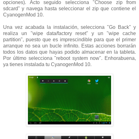
opciones). Acto seguido selecciona "Choose zip from
sdcard" y navega hasta seleccionar el zip que contiene el
CyanogenMod 10.
Una vez acabada la instalación, selecciona "Go Back" y
realiza un "wipe data/factory reset" y un "wipe cache
partition", puesto que es imprescindible para que el primer
arranque no sea un bucle infinito. Estas acciones borrarán
todos los datos que hayas podido almacenar en la tableta.
Por último selecciona "reboot system now". Enhorabuena,
ya tienes instalada tu CyanogenMod 10.