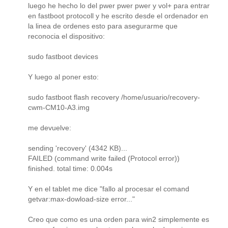
luego he hecho lo del pwer pwer pwer y vol+ para entrar
en fastboot protocoll y he escrito desde el ordenador en
la linea de ordenes esto para asegurarme que
reconocia el dispositivo:
sudo fastboot devices
Y luego al poner esto:
sudo fastboot flash recovery /home/usuario/recovery-
cwm-CM10-A3.img
me devuelve:
sending 'recovery' (4342 KB)...
FAILED (command write failed (Protocol error))
finished. total time: 0.004s
Y en el tablet me dice "fallo al procesar el comand
getvar:max-dowload-size error..."
Creo que como es una orden para win2 simplemente es