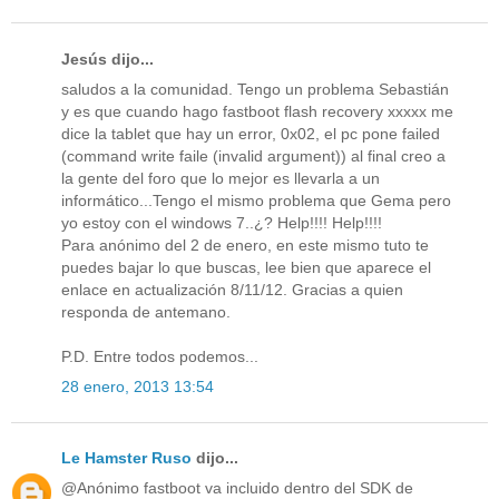
Jesús dijo...
saludos a la comunidad. Tengo un problema Sebastián
y es que cuando hago fastboot flash recovery xxxxx me
dice la tablet que hay un error, 0x02, el pc pone failed
(command write faile (invalid argument)) al final creo a
la gente del foro que lo mejor es llevarla a un
informático...Tengo el mismo problema que Gema pero
yo estoy con el windows 7..¿? Help!!!! Help!!!!
Para anónimo del 2 de enero, en este mismo tuto te
puedes bajar lo que buscas, lee bien que aparece el
enlace en actualización 8/11/12. Gracias a quien
responda de antemano.
P.D. Entre todos podemos...
28 enero, 2013 13:54
Le Hamster Ruso
dijo...
@Anónimo fastboot va incluido dentro del SDK de