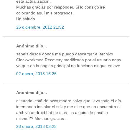
esta actualización.
Muchas gracias por responder, Si lo consigo iré
colocando aquí mis progresos.
Un saludo
26 diciembre, 2012 21:52
Anónimo dijo...
sabeis desde donde me puedo descargar el archivo
Clockworkmod Recovery modificada por el usuario nopy
ya que en la pagina principal no funciona ningun enlaze
02 enero, 2013 16:26
Anónimo dijo...
el tutorial está de pxxx madre salvo que llevo todo el día
intentando instalar el sdk y me dice que no encuentra el
archivo android.bat de dios... a alguien le pasó lo
mismo?? Muchas gracias...
23 enero, 2013 03:23