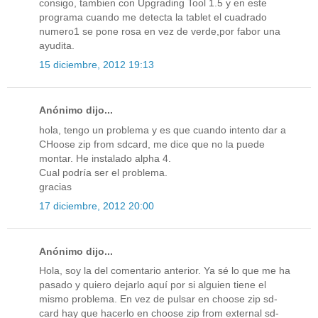
consigo, tambien con Upgrading Tool 1.5 y en este
programa cuando me detecta la tablet el cuadrado
numero1 se pone rosa en vez de verde,por fabor una
ayudita.
15 diciembre, 2012 19:13
Anónimo dijo...
hola, tengo un problema y es que cuando intento dar a
CHoose zip from sdcard, me dice que no la puede
montar. He instalado alpha 4.
Cual podría ser el problema.
gracias
17 diciembre, 2012 20:00
Anónimo dijo...
Hola, soy la del comentario anterior. Ya sé lo que me ha
pasado y quiero dejarlo aquí por si alguien tiene el
mismo problema. En vez de pulsar en choose zip sd-
card hay que hacerlo en choose zip from external sd-