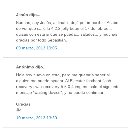
Jesús dijo...
Buenas, soy Jesús, al final lo dejé por imposible. Acabo
de ver que salió la 4.2.2 jelly bean el 17 de febreo...
quizás con ésta si que se pueda... saludos... y muchas
gracias por todo Sebastián.
09 marzo, 2013 19:05
Anónimo dijo...
Hola soy nuevo en esto, pero me guataria saber si
alguien me puede ayudar. Al Ejecutar fastboot flash
recovery cwm-recovery-5.5.0.4.img me sale el siguiente
mensaje "waiting device", y no puedo continuar.
Gracias
JM
10 marzo, 2013 13:39