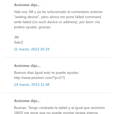
Anónimo dijo...
Vale soy JM y ya he solucionado el comentario anterior
"waiting device", pero ahora me pone failed command
write failed (no such device or address), por favor me
podeis ayudar, gracias
JM
Salu2
11 marzo, 2013 20:19
Anónimo dijo...
Buenos dias.Igual esto te puede ayudar::
http://www.pixelom.com/?p=271
14 marzo, 2013 11:48
Anónimo dijo...
Buenas. Tengo rooteada la tablet y al igual que anómino
18/02 me pone que no puede montar tarjeta interna.