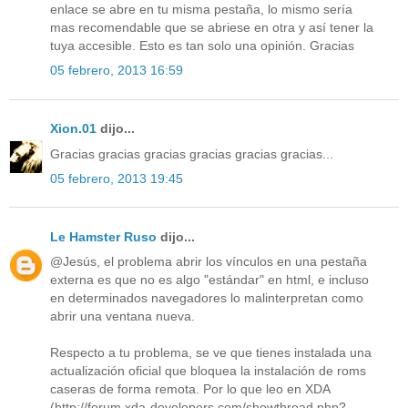
enlace se abre en tu misma pestaña, lo mismo sería
mas recomendable que se abriese en otra y así tener la
tuya accesible. Esto es tan solo una opinión. Gracias
05 febrero, 2013 16:59
Xion.01
dijo...
Gracias gracias gracias gracias gracias gracias...
05 febrero, 2013 19:45
Le Hamster Ruso
dijo...
@Jesús, el problema abrir los vínculos en una pestaña
externa es que no es algo "estándar" en html, e incluso
en determinados navegadores lo malinterpretan como
abrir una ventana nueva.
Respecto a tu problema, se ve que tienes instalada una
actualización oficial que bloquea la instalación de roms
caseras de forma remota. Por lo que leo en XDA
(http://forum.xda-developers.com/showthread.php?