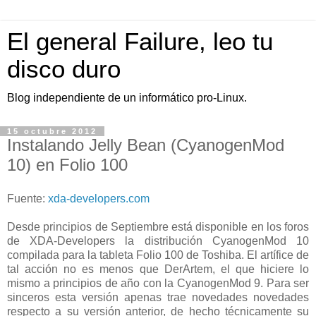
El general Failure, leo tu
disco duro
Blog independiente de un informático pro-Linux.
15 octubre 2012
Instalando Jelly Bean (CyanogenMod
10) en Folio 100
Fuente:
xda-developers.com
Desde principios de Septiembre está disponible en los foros
de XDA-Developers la distribución CyanogenMod 10
compilada para la tableta Folio 100 de Toshiba. El artífice de
tal acción no es menos que DerArtem, el que hiciere lo
mismo a principios de año con la CyanogenMod 9. Para ser
sinceros esta versión apenas trae novedades novedades
respecto a su versión anterior, de hecho técnicamente su