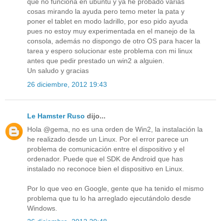
que no funciona en ubuntu y ya he probado varias
cosas mirando la ayuda pero temo meter la pata y
poner el tablet en modo ladrillo, por eso pido ayuda
pues no estoy muy experimentada en el manejo de la
consola, además no dispongo de otro OS para hacer la
tarea y espero solucionar este problema con mi linux
antes que pedir prestado un win2 a alguien.
Un saludo y gracias
26 diciembre, 2012 19:43
Le Hamster Ruso
dijo...
Hola @gema, no es una orden de Win2, la instalación la
he realizado desde un Linux. Por el error parece un
problema de comunicación entre el dispositivo y el
ordenador. Puede que el SDK de Android que has
instalado no reconoce bien el dispositivo en Linux.
Por lo que veo en Google, gente que ha tenido el mismo
problema que tu lo ha arreglado ejecutándolo desde
Windows.