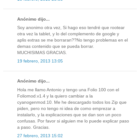
Anónimo dijo...
Soy anonimo otra vez, Si hago eso tendré que rootear
otra vez la tablet, y lo del complemento de google y
aplis extras se me borraran??No tengo problemas en el
demas contenido que se pueda borrar.
MUCHISIMAS GRACIAS.
19 febrero, 2013 13:05
Anónimo dijo...
Hola me llamo Antonio y tengo una Folio 100 con el
Foliomod.v1.4 y la quiero cambiar a la
cyanogenmod.10. Me he descargado todos los Zip que
piden, pero no tengo ni idea de como emprezar a
instalarlo, y la explicaciones que se dan son un poco
confusas. Por favor si alguien me lo puede explicar paso
a paso. Gracias.
27 febrero, 2013 15:02