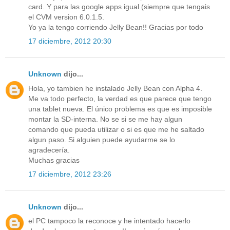
card. Y para las google apps igual (siempre que tengais
el CVM version 6.0.1.5.
Yo ya la tengo corriendo Jelly Bean!! Gracias por todo
17 diciembre, 2012 20:30
Unknown
dijo...
Hola, yo tambien he instalado Jelly Bean con Alpha 4.
Me va todo perfecto, la verdad es que parece que tengo
una tablet nueva. El único problema es que es imposible
montar la SD-interna. No se si se me hay algun
comando que pueda utilizar o si es que me he saltado
algun paso. Si alguien puede ayudarme se lo
agradecería.
Muchas gracias
17 diciembre, 2012 23:26
Unknown
dijo...
el PC tampoco la reconoce y he intentado hacerlo