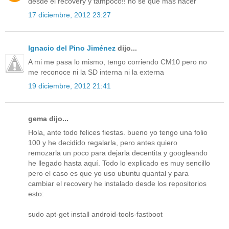
desde el recovery y tampoco!! no sé qué mas hacer
17 diciembre, 2012 23:27
Ignacio del Pino Jiménez
dijo...
A mi me pasa lo mismo, tengo corriendo CM10 pero no
me reconoce ni la SD interna ni la externa
19 diciembre, 2012 21:41
gema dijo...
Hola, ante todo felices fiestas. bueno yo tengo una folio
100 y he decidido regalarla, pero antes quiero
remozarla un poco para dejarla decentita y googleando
he llegado hasta aquí. Todo lo explicado es muy sencillo
pero el caso es que yo uso ubuntu quantal y para
cambiar el recovery he instalado desde los repositorios
esto:
sudo apt-get install android-tools-fastboot