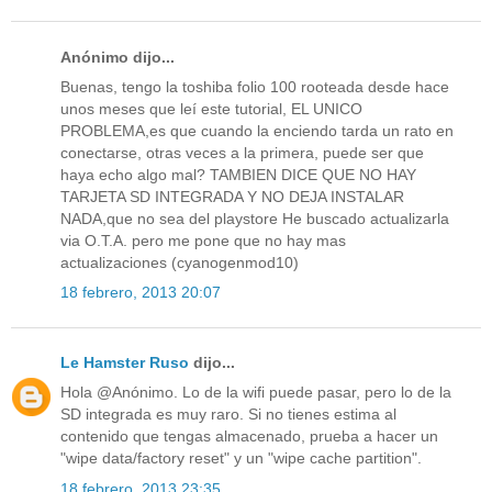
Anónimo dijo...
Buenas, tengo la toshiba folio 100 rooteada desde hace
unos meses que leí este tutorial, EL UNICO
PROBLEMA,es que cuando la enciendo tarda un rato en
conectarse, otras veces a la primera, puede ser que
haya echo algo mal? TAMBIEN DICE QUE NO HAY
TARJETA SD INTEGRADA Y NO DEJA INSTALAR
NADA,que no sea del playstore He buscado actualizarla
via O.T.A. pero me pone que no hay mas
actualizaciones (cyanogenmod10)
18 febrero, 2013 20:07
Le Hamster Ruso
dijo...
Hola @Anónimo. Lo de la wifi puede pasar, pero lo de la
SD integrada es muy raro. Si no tienes estima al
contenido que tengas almacenado, prueba a hacer un
"wipe data/factory reset" y un "wipe cache partition".
18 febrero, 2013 23:35