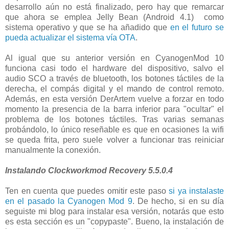
desarrollo aún no está finalizado, pero hay que remarcar
que ahora se emplea Jelly Bean (Android 4.1) como
sistema operativo y que se ha añadido que
en el futuro se
pueda actualizar el sistema vía OTA
.
Al igual que su anterior versión en CyanogenMod 10
funciona casi todo el hardware del dispositivo, salvo el
audio SCO a través de bluetooth, los botones táctiles de la
derecha, el compás digital y el mando de control remoto.
Además, en esta versión DerArtem vuelve a forzar en todo
momento la presencia de la barra inferior para "ocultar" el
problema de los botones táctiles. Tras varias semanas
probándolo, lo único reseñable es que en ocasiones la wifi
se queda frita, pero suele volver a funcionar tras reiniciar
manualmente la conexión.
Instalando Clockworkmod Recovery 5.5.0.4
Ten en cuenta que puedes omitir este paso
si ya instalaste
en el pasado la Cyanogen Mod 9
. De hecho, si en su día
seguiste mi blog para instalar esa versión, notarás que esto
es esta sección es un "copypaste". Bueno, la instalación de