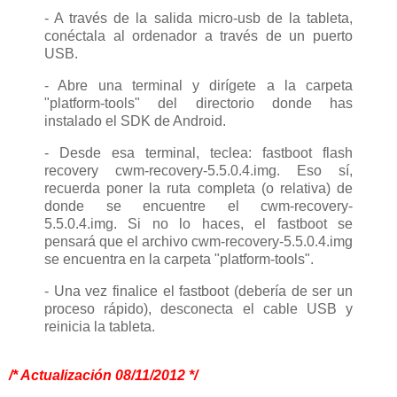
- A través de la salida micro-usb de la tableta,
conéctala al ordenador a través de un puerto
USB.
- Abre una terminal y dirígete a la carpeta
"platform-tools" del directorio donde has
instalado el SDK de Android.
- Desde esa terminal, teclea: fastboot flash
recovery cwm-recovery-5.5.0.4.img. Eso sí,
recuerda poner la ruta completa (o relativa) de
donde se encuentre el cwm-recovery-
5.5.0.4.img. Si no lo haces, el fastboot se
pensará que el archivo cwm-recovery-5.5.0.4.img
se encuentra en la carpeta "platform-tools".
- Una vez finalice el fastboot (debería de ser un
proceso rápido), desconecta el cable USB y
reinicia la tableta.
/* Actualización 08/11/2012 */