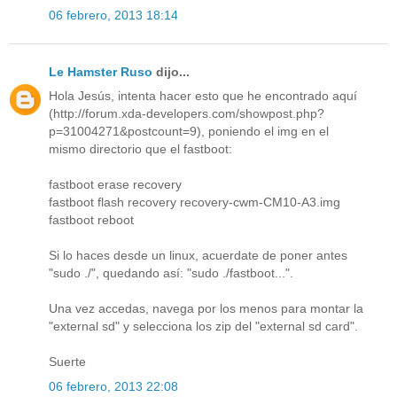
06 febrero, 2013 18:14
Le Hamster Ruso
dijo...
Hola Jesús, intenta hacer esto que he encontrado aquí
(http://forum.xda-developers.com/showpost.php?
p=31004271&postcount=9), poniendo el img en el
mismo directorio que el fastboot:
fastboot erase recovery
fastboot flash recovery recovery-cwm-CM10-A3.img
fastboot reboot
Si lo haces desde un linux, acuerdate de poner antes
"sudo ./", quedando así: "sudo ./fastboot...".
Una vez accedas, navega por los menos para montar la
"external sd" y selecciona los zip del "external sd card".
Suerte
06 febrero, 2013 22:08