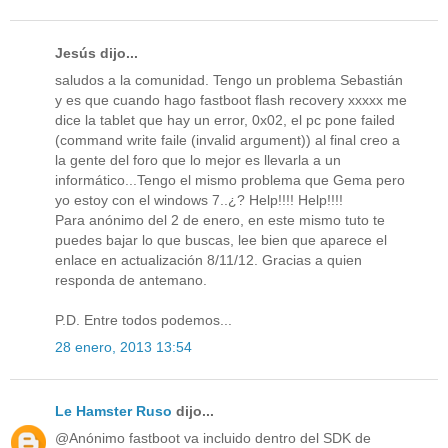
Jesús dijo...
saludos a la comunidad. Tengo un problema Sebastián
y es que cuando hago fastboot flash recovery xxxxx me
dice la tablet que hay un error, 0x02, el pc pone failed
(command write faile (invalid argument)) al final creo a
la gente del foro que lo mejor es llevarla a un
informático...Tengo el mismo problema que Gema pero
yo estoy con el windows 7..¿? Help!!!! Help!!!!
Para anónimo del 2 de enero, en este mismo tuto te
puedes bajar lo que buscas, lee bien que aparece el
enlace en actualización 8/11/12. Gracias a quien
responda de antemano.
P.D. Entre todos podemos...
28 enero, 2013 13:54
Le Hamster Ruso
dijo...
@Anónimo fastboot va incluido dentro del SDK de