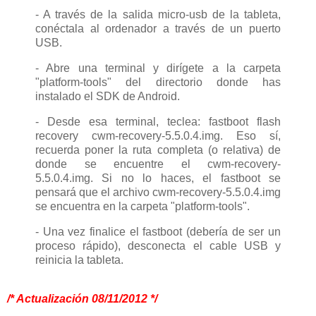
- A través de la salida micro-usb de la tableta,
conéctala al ordenador a través de un puerto
USB.
- Abre una terminal y dirígete a la carpeta
"platform-tools" del directorio donde has
instalado el SDK de Android.
- Desde esa terminal, teclea: fastboot flash
recovery cwm-recovery-5.5.0.4.img. Eso sí,
recuerda poner la ruta completa (o relativa) de
donde se encuentre el cwm-recovery-
5.5.0.4.img. Si no lo haces, el fastboot se
pensará que el archivo cwm-recovery-5.5.0.4.img
se encuentra en la carpeta "platform-tools".
- Una vez finalice el fastboot (debería de ser un
proceso rápido), desconecta el cable USB y
reinicia la tableta.
/* Actualización 08/11/2012 */