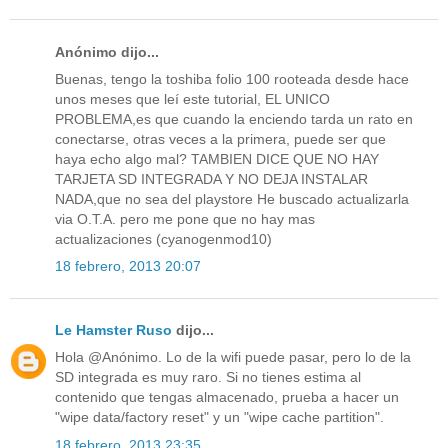
Anónimo dijo...
Buenas, tengo la toshiba folio 100 rooteada desde hace
unos meses que leí este tutorial, EL UNICO
PROBLEMA,es que cuando la enciendo tarda un rato en
conectarse, otras veces a la primera, puede ser que
haya echo algo mal? TAMBIEN DICE QUE NO HAY
TARJETA SD INTEGRADA Y NO DEJA INSTALAR
NADA,que no sea del playstore He buscado actualizarla
via O.T.A. pero me pone que no hay mas
actualizaciones (cyanogenmod10)
18 febrero, 2013 20:07
Le Hamster Ruso
dijo...
Hola @Anónimo. Lo de la wifi puede pasar, pero lo de la
SD integrada es muy raro. Si no tienes estima al
contenido que tengas almacenado, prueba a hacer un
"wipe data/factory reset" y un "wipe cache partition".
18 febrero, 2013 23:35