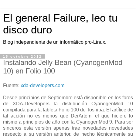
El general Failure, leo tu
disco duro
Blog independiente de un informático pro-Linux.
15 octubre 2012
Instalando Jelly Bean (CyanogenMod
10) en Folio 100
Fuente:
xda-developers.com
Desde principios de Septiembre está disponible en los foros
de XDA-Developers la distribución CyanogenMod 10
compilada para la tableta Folio 100 de Toshiba. El artífice de
tal acción no es menos que DerArtem, el que hiciere lo
mismo a principios de año con la CyanogenMod 9. Para ser
sinceros esta versión apenas trae novedades novedades
respecto a su versión anterior, de hecho técnicamente su