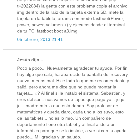
t=2022084) la gente con este problema copia el archivo
img dentro de la raíz de la tarjeta externa SD, mete la
tarjeta en la tableta, arranca en modo fastboot(Power,
power, power, volumen +) y ejecutas desde el terminal
de tu PC: fastboot boot a3.img
05 febrero, 2013 21:41
Jesús dijo...
Poco a poco... Nuevamente agradecer tu ayuda. Por fin
hay algo que sale, ha aparecido la pantalla del recovery
nuevo, menos mal. Hice todo lo que me recomendaste y
salió, pero ahora me dice que no puede montar la
tarjeta... ¿? Al final si le instalo el sistema, Sebastián, y
eres del sur... nos vamos de tapas que pago yo... je je
je... madre mía la que está dando. Soy profesor de
matemáticas y queda claro, cada uno a los suyo, esto
de las tablets... no es lo mío. Un compañero de
departamento tiene otra tablet y al final a ido a un
informático para que se lo instale, a ver si con tu ayuda
puedo... Mil gracias y un saludo.