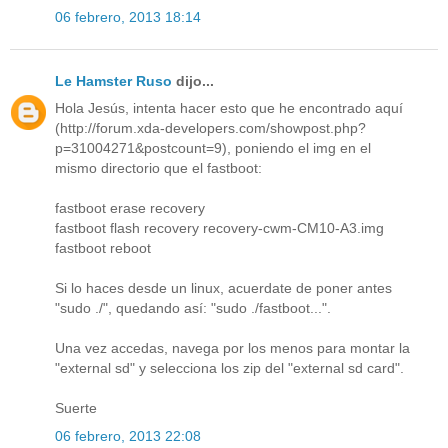
06 febrero, 2013 18:14
Le Hamster Ruso
dijo...
Hola Jesús, intenta hacer esto que he encontrado aquí
(http://forum.xda-developers.com/showpost.php?
p=31004271&postcount=9), poniendo el img en el
mismo directorio que el fastboot:
fastboot erase recovery
fastboot flash recovery recovery-cwm-CM10-A3.img
fastboot reboot
Si lo haces desde un linux, acuerdate de poner antes
"sudo ./", quedando así: "sudo ./fastboot...".
Una vez accedas, navega por los menos para montar la
"external sd" y selecciona los zip del "external sd card".
Suerte
06 febrero, 2013 22:08