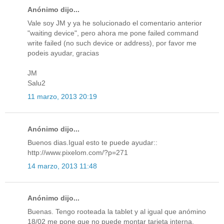
Anónimo dijo...
Vale soy JM y ya he solucionado el comentario anterior
"waiting device", pero ahora me pone failed command
write failed (no such device or address), por favor me
podeis ayudar, gracias
JM
Salu2
11 marzo, 2013 20:19
Anónimo dijo...
Buenos dias.Igual esto te puede ayudar::
http://www.pixelom.com/?p=271
14 marzo, 2013 11:48
Anónimo dijo...
Buenas. Tengo rooteada la tablet y al igual que anómino
18/02 me pone que no puede montar tarjeta interna.