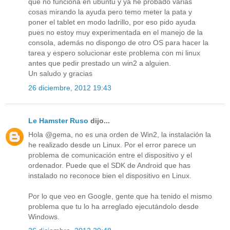
que no funciona en ubuntu y ya he probado varias
cosas mirando la ayuda pero temo meter la pata y
poner el tablet en modo ladrillo, por eso pido ayuda
pues no estoy muy experimentada en el manejo de la
consola, además no dispongo de otro OS para hacer la
tarea y espero solucionar este problema con mi linux
antes que pedir prestado un win2 a alguien.
Un saludo y gracias
26 diciembre, 2012 19:43
Le Hamster Ruso
dijo...
Hola @gema, no es una orden de Win2, la instalación la
he realizado desde un Linux. Por el error parece un
problema de comunicación entre el dispositivo y el
ordenador. Puede que el SDK de Android que has
instalado no reconoce bien el dispositivo en Linux.
Por lo que veo en Google, gente que ha tenido el mismo
problema que tu lo ha arreglado ejecutándolo desde
Windows.