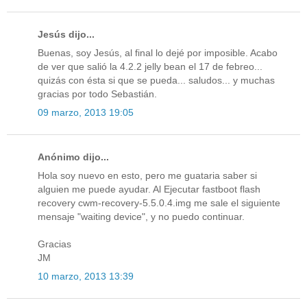
Jesús dijo...
Buenas, soy Jesús, al final lo dejé por imposible. Acabo
de ver que salió la 4.2.2 jelly bean el 17 de febreo...
quizás con ésta si que se pueda... saludos... y muchas
gracias por todo Sebastián.
09 marzo, 2013 19:05
Anónimo dijo...
Hola soy nuevo en esto, pero me guataria saber si
alguien me puede ayudar. Al Ejecutar fastboot flash
recovery cwm-recovery-5.5.0.4.img me sale el siguiente
mensaje "waiting device", y no puedo continuar.
Gracias
JM
10 marzo, 2013 13:39