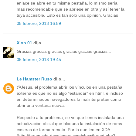
enlace se abre en tu misma pestaña, lo mismo sería
mas recomendable que se abriese en otra y así tener la
tuya accesible. Esto es tan solo una opinión. Gracias
05 febrero, 2013 16:59
Xion.01
dijo...
Gracias gracias gracias gracias gracias gracias...
05 febrero, 2013 19:45
Le Hamster Ruso
dijo...
@Jesús, el problema abrir los vínculos en una pestaña
externa es que no es algo "estándar" en html, e incluso
en determinados navegadores lo malinterpretan como
abrir una ventana nueva.
Respecto a tu problema, se ve que tienes instalada una
actualización oficial que bloquea la instalación de roms
caseras de forma remota. Por lo que leo en XDA
(http://forum.xda-developers.com/showthread.php?