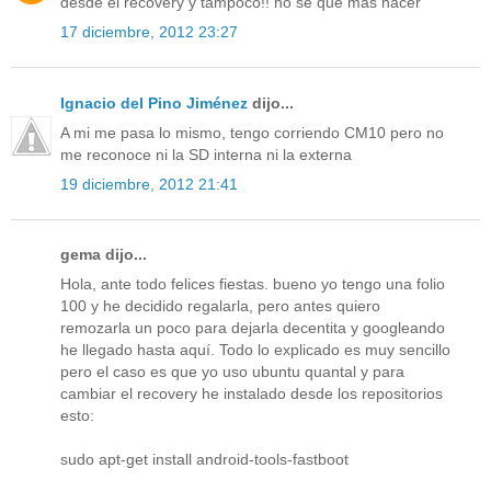
desde el recovery y tampoco!! no sé qué mas hacer
17 diciembre, 2012 23:27
Ignacio del Pino Jiménez
dijo...
A mi me pasa lo mismo, tengo corriendo CM10 pero no
me reconoce ni la SD interna ni la externa
19 diciembre, 2012 21:41
gema dijo...
Hola, ante todo felices fiestas. bueno yo tengo una folio
100 y he decidido regalarla, pero antes quiero
remozarla un poco para dejarla decentita y googleando
he llegado hasta aquí. Todo lo explicado es muy sencillo
pero el caso es que yo uso ubuntu quantal y para
cambiar el recovery he instalado desde los repositorios
esto:
sudo apt-get install android-tools-fastboot