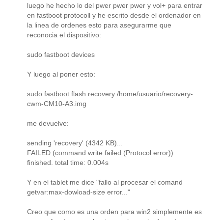
luego he hecho lo del pwer pwer pwer y vol+ para entrar
en fastboot protocoll y he escrito desde el ordenador en
la linea de ordenes esto para asegurarme que
reconocia el dispositivo:
sudo fastboot devices
Y luego al poner esto:
sudo fastboot flash recovery /home/usuario/recovery-
cwm-CM10-A3.img
me devuelve:
sending 'recovery' (4342 KB)...
FAILED (command write failed (Protocol error))
finished. total time: 0.004s
Y en el tablet me dice "fallo al procesar el comand
getvar:max-dowload-size error..."
Creo que como es una orden para win2 simplemente es