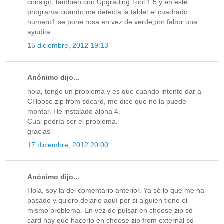
consigo, tambien con Upgrading Tool 1.5 y en este
programa cuando me detecta la tablet el cuadrado
numero1 se pone rosa en vez de verde,por fabor una
ayudita.
15 diciembre, 2012 19:13
Anónimo dijo...
hola, tengo un problema y es que cuando intento dar a
CHoose zip from sdcard, me dice que no la puede
montar. He instalado alpha 4.
Cual podría ser el problema.
gracias
17 diciembre, 2012 20:00
Anónimo dijo...
Hola, soy la del comentario anterior. Ya sé lo que me ha
pasado y quiero dejarlo aquí por si alguien tiene el
mismo problema. En vez de pulsar en choose zip sd-
card hay que hacerlo en choose zip from external sd-