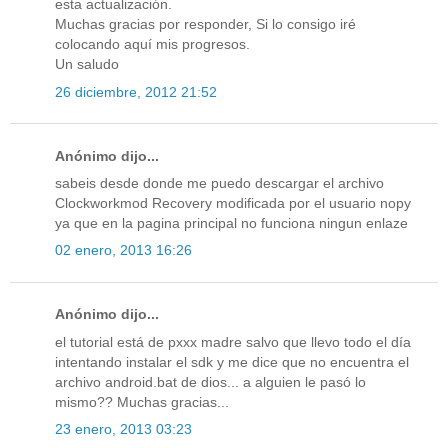
esta actualización.
Muchas gracias por responder, Si lo consigo iré
colocando aquí mis progresos.
Un saludo
26 diciembre, 2012 21:52
Anónimo dijo...
sabeis desde donde me puedo descargar el archivo
Clockworkmod Recovery modificada por el usuario nopy
ya que en la pagina principal no funciona ningun enlaze
02 enero, 2013 16:26
Anónimo dijo...
el tutorial está de pxxx madre salvo que llevo todo el día
intentando instalar el sdk y me dice que no encuentra el
archivo android.bat de dios... a alguien le pasó lo
mismo?? Muchas gracias...
23 enero, 2013 03:23