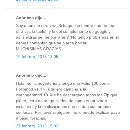
Anónimo dijo...
Soy anonimo otra vez, Si hago eso tendré que rootear
otra vez la tablet, y lo del complemento de google y
aplis extras se me borraran??No tengo problemas en el
demas contenido que se pueda borrar.
MUCHISIMAS GRACIAS.
19 febrero, 2013 13:05
Anónimo dijo...
Hola me llamo Antonio y tengo una Folio 100 con el
Foliomod.v1.4 y la quiero cambiar a la
cyanogenmod.10. Me he descargado todos los Zip que
piden, pero no tengo ni idea de como emprezar a
instalarlo, y la explicaciones que se dan son un poco
confusas. Por favor si alguien me lo puede explicar paso
a paso. Gracias.
27 febrero, 2013 15:02