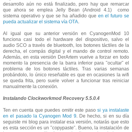
desarrollo aún no está finalizado, pero hay que remarcar
que ahora se emplea Jelly Bean (Android 4.1) como
sistema operativo y que se ha añadido que
en el futuro se
pueda actualizar el sistema vía OTA
.
Al igual que su anterior versión en CyanogenMod 10
funciona casi todo el hardware del dispositivo, salvo el
audio SCO a través de bluetooth, los botones táctiles de la
derecha, el compás digital y el mando de control remoto.
Además, en esta versión DerArtem vuelve a forzar en todo
momento la presencia de la barra inferior para "ocultar" el
problema de los botones táctiles. Tras varias semanas
probándolo, lo único reseñable es que en ocasiones la wifi
se queda frita, pero suele volver a funcionar tras reiniciar
manualmente la conexión.
Instalando Clockworkmod Recovery 5.5.0.4
Ten en cuenta que puedes omitir este paso
si ya instalaste
en el pasado la Cyanogen Mod 9
. De hecho, si en su día
seguiste mi blog para instalar esa versión, notarás que esto
es esta sección es un "copypaste". Bueno, la instalación de