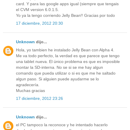
card. Y para las google apps igual (siempre que tengais
el CVM version 6.0.1.5.
Yo ya la tengo corriendo Jelly Bean!! Gracias por todo
17 diciembre, 2012 20:30
Unknown
dijo...
Hola, yo tambien he instalado Jelly Bean con Alpha 4.
Me va todo perfecto, la verdad es que parece que tengo
una tablet nueva. El único problema es que es imposible
montar la SD-interna. No se si se me hay algun
comando que pueda utilizar o si es que me he saltado
algun paso. Si alguien puede ayudarme se lo
agradecería.
Muchas gracias
17 diciembre, 2012 23:26
Unknown
dijo...
el PC tampoco la reconoce y he intentado hacerlo