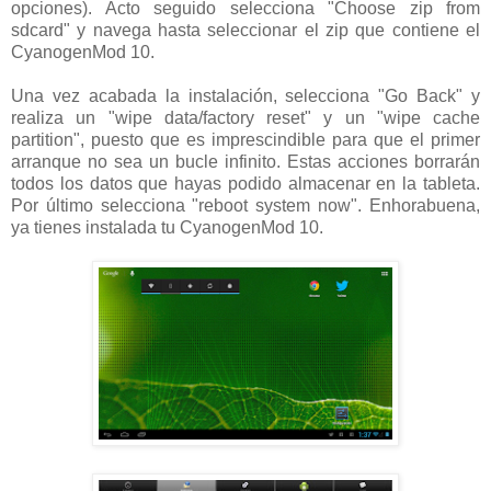
opciones). Acto seguido selecciona "Choose zip from
sdcard" y navega hasta seleccionar el zip que contiene el
CyanogenMod 10.
Una vez acabada la instalación, selecciona "Go Back" y
realiza un "wipe data/factory reset" y un "wipe cache
partition", puesto que es imprescindible para que el primer
arranque no sea un bucle infinito. Estas acciones borrarán
todos los datos que hayas podido almacenar en la tableta.
Por último selecciona "reboot system now". Enhorabuena,
ya tienes instalada tu CyanogenMod 10.